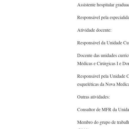
Assistente hospitalar gradu
Responsável pela especialid
Atividade docente:
Responsável da Unidade Cur
Docente das unidades curric
Médicas e Cirúrgicas I e Do
Responsável pela Unidade Cu
esqueléticas da Nova Medical
Outras atividades:
Consultor de MFR da Unidad
Membro do grupo de trabalho 