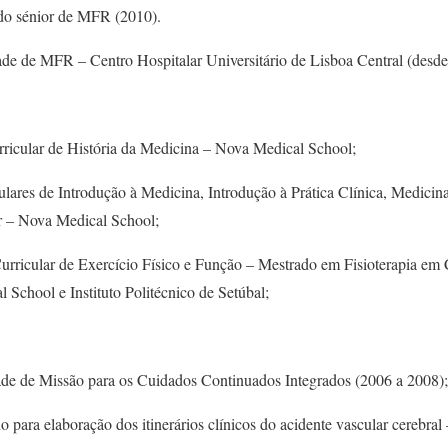
ado sénior de MFR (2010).
ade de MFR – Centro Hospitalar Universitário de Lisboa Central (desde
ricular de História da Medicina – Nova Medical School;
ulares de Introdução à Medicina, Introdução à Prática Clínica, Medicin
r – Nova Medical School;
rricular de Exercício Físico e Função – Mestrado em Fisioterapia em
 School e Instituto Politécnico de Setúbal;
e de Missão para os Cuidados Continuados Integrados (2006 a 2008);
para elaboração dos itinerários clínicos do acidente vascular cerebra