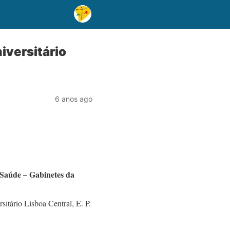
iversitário
6 anos ago
 Saúde – Gabinetes da
sitário Lisboa Central, E. P.