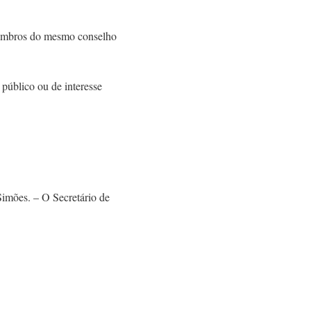
 membros do mesmo conselho
 público ou de interesse
imões. – O Secretário de