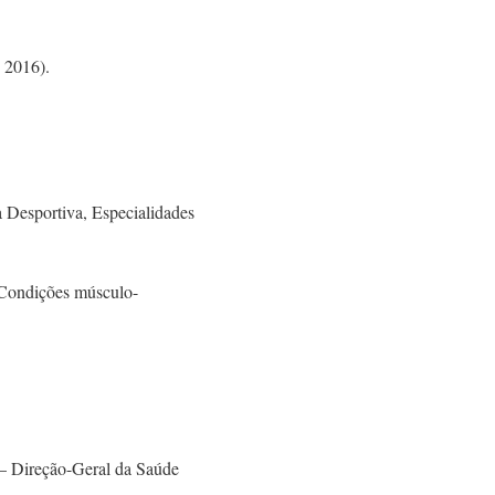
 2016).
a Desportiva, Especialidades
 Condições músculo-
l – Direção-Geral da Saúde