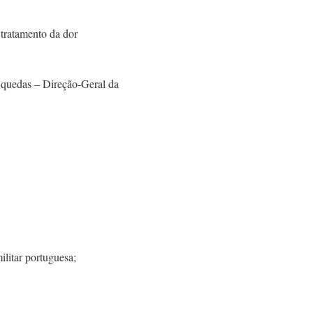
 tratamento da dor
 quedas – Direção-Geral da
ilitar portuguesa;