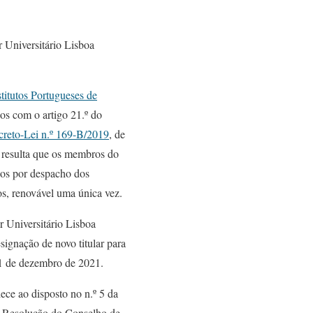
r Universitário Lisboa
stitutos Portugueses de
dos com o artigo 21.º do
reto-Lei n.º 169-B/2019
, de
 resulta que os membros do
dos por despacho dos
s, renovável uma única vez.
r Universitário Lisboa
esignação de novo titular para
31 de dezembro de 2021.
ce ao disposto no n.º 5 da
la Resolução do Conselho de