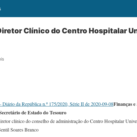
s
retor Clínico do Centro Hospitalar Un
is
Finanças e
 Diário da República n.º 175/2020, Série II de 2020-09-08
Secretário de Estado do Tesouro
iretor clínico do conselho de administração do Centro Hospitalar Univer
Gentil Soares Branco