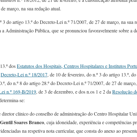
 de março, na sua redação atual.
º 3 do artigo 13.º do Decreto-Lei n.º 71/2007, de 27 de março, na sua 
 a Administração Pública, que se pronunciou favoravelmente sobre a d
 13.º dos
Estatutos dos Hospitais, Centros Hospitalares e Institutos Por
o
Decreto-Lei n.º 18/2017
, de 10 de fevereiro, do n.º 3 do artigo 13.º, do
20.º, do n.º 8 do artigo 28.º do Decreto-Lei n.º 71/2007, de 27 de março,
Lei n.º 169-B/2019
, de 3 de dezembro, e dos n.os 1 e 2 da
Resolução do
determina-se:
 diretor clínico do conselho de administração do Centro Hospitalar Univ
 Gentil Soares Branco
, cuja idoneidade, experiência e competências pr
denciadas na respetiva nota curricular, que consta do anexo ao present