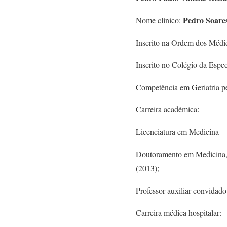
Pedro Soare
Nome clínico:
Inscrito na Ordem dos Médic
Inscrito no Colégio da Espe
Competência em Geriatria p
Carreira académica:
Licenciatura em Medicina –
Doutoramento em Medicina, 
(2013);
Professor auxiliar convidad
Carreira médica hospitalar: