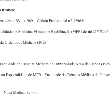
s Branco
;
os desde 28/11/1989 – Cédula Profissional n.º 32964;
cialidade de Medicina Física e de Reabilitação (MFR) desde 21/5/1996;
ela Ordem dos Médicos (2015).
 Faculdade de Ciências Médicas da Universidade Nova de Lisboa (1989
na Especialidade de MFR – Faculdade de Ciências Médicas da Univer
o – Nova Medical School.