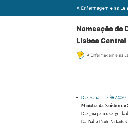
A Enfermagem e as Lei
Nomeação do Di
Lisboa Central
A Enfermagem e as Le
Despacho n.º 8586/2020 –
Ministra da Saúde e do 
Designa para o cargo de d
E., Pedro Paulo Valente 