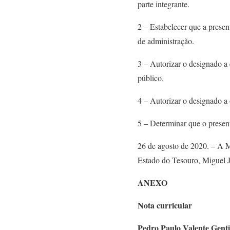
parte integrante.
2 – Estabelecer que a prese
de administração.
3 – Autorizar o designado a 
público.
4 – Autorizar o designado a
5 – Determinar que o presen
26 de agosto de 2020. – A M
Estado do Tesouro, Miguel 
ANEXO
Nota curricular
Pedro Paulo Valente Genti