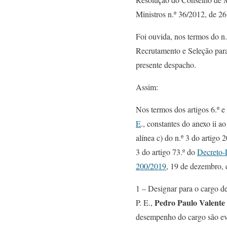
Ministros n.º 36/2012, de 26
Foi ouvida, nos termos do n.
Recrutamento e Seleção para
presente despacho.
Assim:
Nos termos dos artigos 6.º e
E
., constantes do anexo ii a
alínea c) do n.º 3 do artigo 
3 do artigo 73.º do
Decreto-
200/2019
, 19 de dezembro, 
1 – Designar para o cargo de
Pedro Paulo Valente
P. E.,
desempenho do cargo são evi