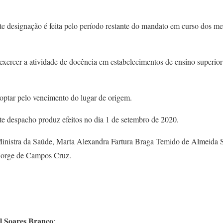
nte designação é feita pelo período restante do mandato em curso dos
exercer a atividade de docência em estabelecimentos de ensino superior
 optar pelo vencimento do lugar de origem.
te despacho produz efeitos no dia 1 de setembro de 2020.
inistra da Saúde, Marta Alexandra Fartura Braga Temido de Almeida S
Jorge de Campos Cruz.
l Soares Branco
;