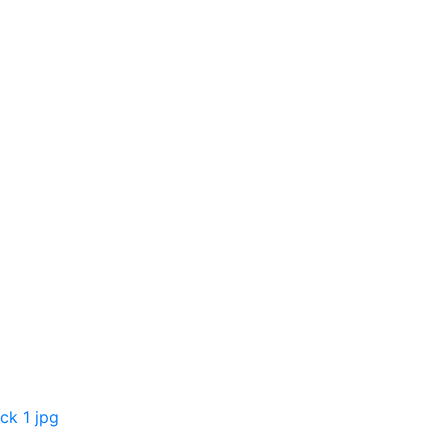
Skip to content
ck 1 jpg