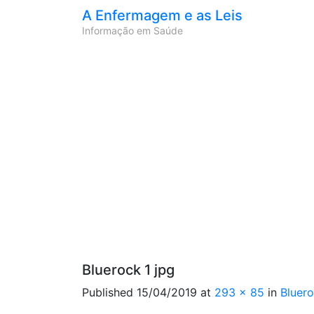
A Enfermagem e as Leis
Informação em Saúde
Bluerock 1 jpg
Published
15/04/2019
at
293 × 85
in
Bluero