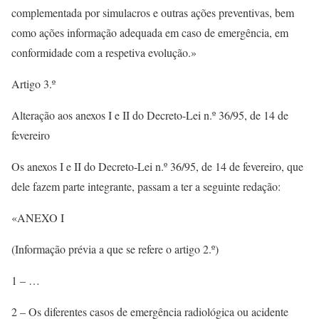
complementada por simulacros e outras ações preventivas, bem
como ações informação adequada em caso de emergência, em
conformidade com a respetiva evolução.»
Artigo 3.º
Alteração aos anexos I e II do Decreto-Lei n.º 36/95, de 14 de
fevereiro
Os anexos I e II do Decreto-Lei n.º 36/95, de 14 de fevereiro, que
dele fazem parte integrante, passam a ter a seguinte redação:
«ANEXO I
(Informação prévia a que se refere o artigo 2.º)
1 – …
2 – Os diferentes casos de emergência radiológica ou acidente