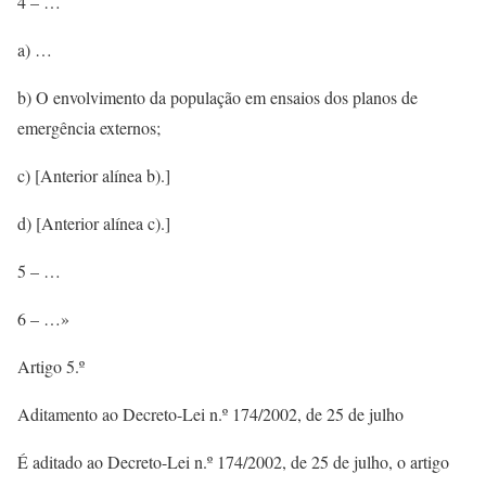
4 – …
a) …
b) O envolvimento da população em ensaios dos planos de
emergência externos;
c) [Anterior alínea b).]
d) [Anterior alínea c).]
5 – …
6 – …»
Artigo 5.º
Aditamento ao Decreto-Lei n.º 174/2002, de 25 de julho
É aditado ao Decreto-Lei n.º 174/2002, de 25 de julho, o artigo