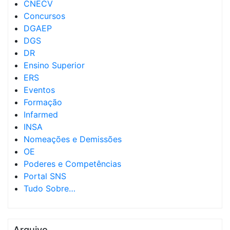
CNECV
Concursos
DGAEP
DGS
DR
Ensino Superior
ERS
Eventos
Formação
Infarmed
INSA
Nomeações e Demissões
OE
Poderes e Competências
Portal SNS
Tudo Sobre…
Arquivo