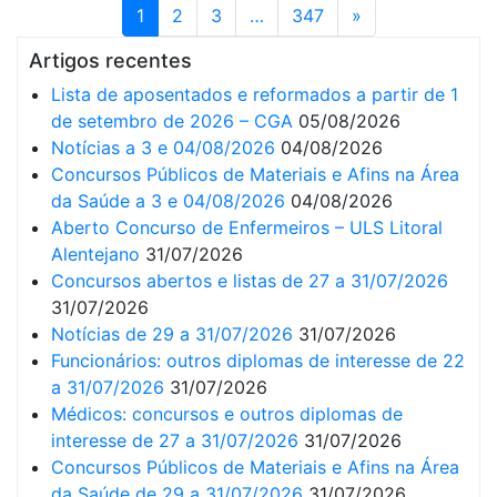
1
2
3
…
347
»
Artigos recentes
Lista de aposentados e reformados a partir de 1
de setembro de 2026 – CGA
05/08/2026
Notícias a 3 e 04/08/2026
04/08/2026
Concursos Públicos de Materiais e Afins na Área
da Saúde a 3 e 04/08/2026
04/08/2026
Aberto Concurso de Enfermeiros – ULS Litoral
Alentejano
31/07/2026
Concursos abertos e listas de 27 a 31/07/2026
31/07/2026
Notícias de 29 a 31/07/2026
31/07/2026
Funcionários: outros diplomas de interesse de 22
a 31/07/2026
31/07/2026
Médicos: concursos e outros diplomas de
interesse de 27 a 31/07/2026
31/07/2026
Concursos Públicos de Materiais e Afins na Área
da Saúde de 29 a 31/07/2026
31/07/2026