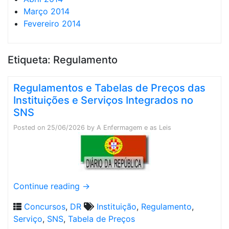
Março 2014
Fevereiro 2014
Etiqueta:
Regulamento
Regulamentos e Tabelas de Preços das
Instituições e Serviços Integrados no
SNS
Posted on
25/06/2026
by
A Enfermagem e as Leis
Continue reading
→
Concursos
,
DR
Instituição
,
Regulamento
,
Serviço
,
SNS
,
Tabela de Preços