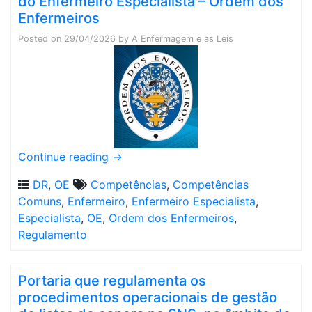
do Enfermeiro Especialista – Ordem dos
Enfermeiros
Posted on
29/04/2026
by
A Enfermagem e as Leis
Continue reading
→
DR
,
OE
Competências
,
Competências
Comuns
,
Enfermeiro
,
Enfermeiro Especialista
,
Especialista
,
OE
,
Ordem dos Enfermeiros
,
Regulamento
Portaria que regulamenta os
procedimentos operacionais de gestão