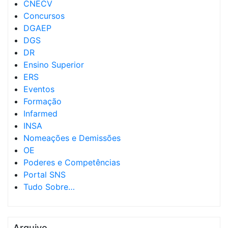
CNECV
Concursos
DGAEP
DGS
DR
Ensino Superior
ERS
Eventos
Formação
Infarmed
INSA
Nomeações e Demissões
OE
Poderes e Competências
Portal SNS
Tudo Sobre…
Arquivo