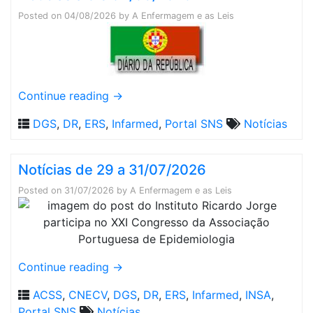
Posted on
04/08/2026
by
A Enfermagem e as Leis
Continue reading
→
DGS
,
DR
,
ERS
,
Infarmed
,
Portal SNS
Notícias
Notícias de 29 a 31/07/2026
Posted on
31/07/2026
by
A Enfermagem e as Leis
Continue reading
→
ACSS
,
CNECV
,
DGS
,
DR
,
ERS
,
Infarmed
,
INSA
,
Portal SNS
Notícias