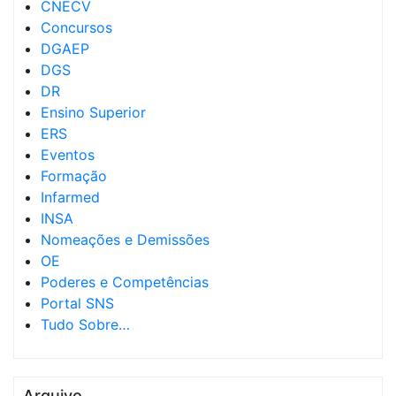
CNECV
Concursos
DGAEP
DGS
DR
Ensino Superior
ERS
Eventos
Formação
Infarmed
INSA
Nomeações e Demissões
OE
Poderes e Competências
Portal SNS
Tudo Sobre…
Arquivo