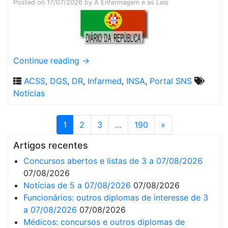
Posted on
17/07/2026
by
A Enfermagem e as Leis
Continue reading
→
ACSS
,
DGS
,
DR
,
Infarmed
,
INSA
,
Portal SNS
Notícias
1
2
3
…
190
»
Artigos recentes
Concursos abertos e listas de 3 a 07/08/2026
07/08/2026
Notícias de 5 a 07/08/2026
07/08/2026
Funcionários: outros diplomas de interesse de 3
a 07/08/2026
07/08/2026
Médicos: concursos e outros diplomas de