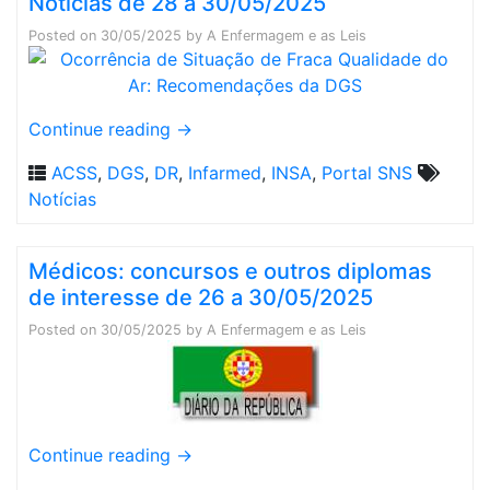
Notícias de 28 a 30/05/2025
Posted on
30/05/2025
by
A Enfermagem e as Leis
Continue reading
→
ACSS
,
DGS
,
DR
,
Infarmed
,
INSA
,
Portal SNS
Notícias
Médicos: concursos e outros diplomas
de interesse de 26 a 30/05/2025
Posted on
30/05/2025
by
A Enfermagem e as Leis
Continue reading
→