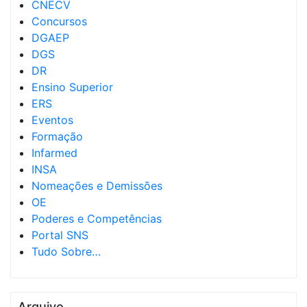
CNECV
Concursos
DGAEP
DGS
DR
Ensino Superior
ERS
Eventos
Formação
Infarmed
INSA
Nomeações e Demissões
OE
Poderes e Competências
Portal SNS
Tudo Sobre…
Arquivo