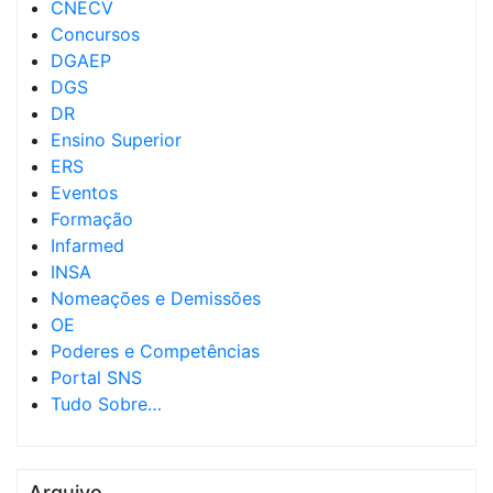
CNECV
Concursos
DGAEP
DGS
DR
Ensino Superior
ERS
Eventos
Formação
Infarmed
INSA
Nomeações e Demissões
OE
Poderes e Competências
Portal SNS
Tudo Sobre…
Arquivo