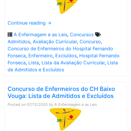
Continue reading
→
A Enfermagem e as Leis
,
Concursos
Admitidos
,
Avaliação Curricular
,
Concurso
,
Concurso de Enfermeiros do Hospital Fernando
Fonseca
,
Enfermeiro
,
Excluídos
,
Hospital Fernando
Fonseca
,
Lista
,
Lista da Avaliação Curricular
,
Lista
de Admitidos e Excluídos
Concurso de Enfermeiros do CH Baixo
Vouga: Lista de Admitidos e Excluídos
Posted on
07/12/2020
by
A Enfermagem e as Leis