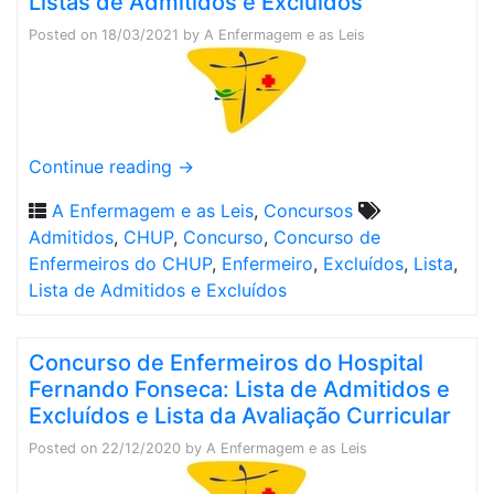
Listas de Admitidos e Excluídos
Posted on
18/03/2021
by
A Enfermagem e as Leis
Continue reading
→
A Enfermagem e as Leis
,
Concursos
Admitidos
,
CHUP
,
Concurso
,
Concurso de
Enfermeiros do CHUP
,
Enfermeiro
,
Excluídos
,
Lista
,
Lista de Admitidos e Excluídos
Concurso de Enfermeiros do Hospital
Fernando Fonseca: Lista de Admitidos e
Excluídos e Lista da Avaliação Curricular
Posted on
22/12/2020
by
A Enfermagem e as Leis