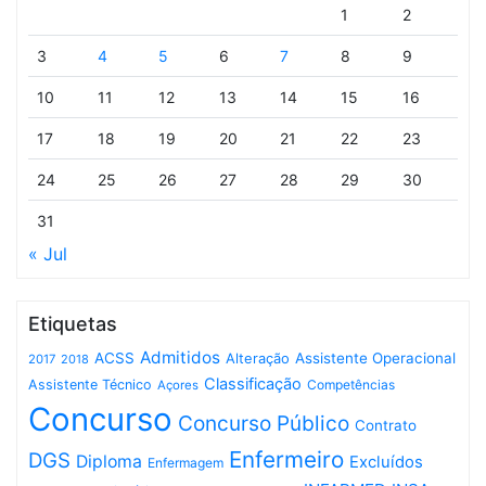
1
2
3
4
5
6
7
8
9
10
11
12
13
14
15
16
17
18
19
20
21
22
23
24
25
26
27
28
29
30
31
« Jul
Etiquetas
Admitidos
ACSS
Assistente Operacional
Alteração
2017
2018
Classificação
Assistente Técnico
Competências
Açores
Concurso
Concurso Público
Contrato
Enfermeiro
DGS
Diploma
Excluídos
Enfermagem