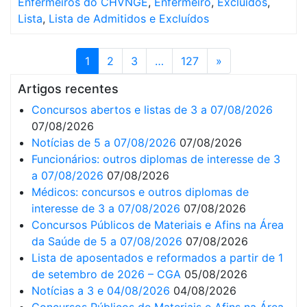
Enfermeiros do CHVNGE
,
Enfermeiro
,
Excluídos
,
Lista
,
Lista de Admitidos e Excluídos
1
2
3
…
127
»
Artigos recentes
Concursos abertos e listas de 3 a 07/08/2026
07/08/2026
Notícias de 5 a 07/08/2026
07/08/2026
Funcionários: outros diplomas de interesse de 3
a 07/08/2026
07/08/2026
Médicos: concursos e outros diplomas de
interesse de 3 a 07/08/2026
07/08/2026
Concursos Públicos de Materiais e Afins na Área
da Saúde de 5 a 07/08/2026
07/08/2026
Lista de aposentados e reformados a partir de 1
de setembro de 2026 – CGA
05/08/2026
Notícias a 3 e 04/08/2026
04/08/2026