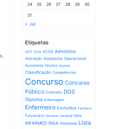
24
25
26
27
28
29
30
31
« Jul
Etiquetas
Admitidos
ACSS
2017
2018
a
,
Assistente Operacional
Alteração
Assistente Técnico
Açores
Classificação
Competências
Concurso
Concurso
Público
DGS
Contrato
Diploma
Enfermagem
Enfermeiro
Excluídos
Farmácia
Funcionário
Governo
Hospital
INEM
Lista
INFARMED
INSA
interesse