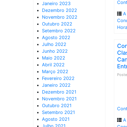
Cont
Janeiro 2023
Dezembro 2022
A
Novembro 2022
Conc
Outubro 2022
Hor
Setembro 2022
Agosto 2022
Julho 2022
Con
Junho 2022
Cla
Maio 2022
Can
Abril 2022
Ent
Março 2022
Post
Fevereiro 2022
Janeiro 2022
Dezembro 2021
Novembro 2021
Outubro 2021
Cont
Setembro 2021
Agosto 2021
A
Julho 2021
Con