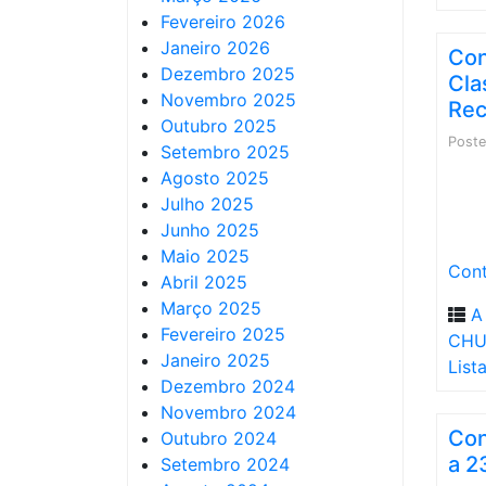
Fevereiro 2026
Janeiro 2026
Con
Dezembro 2025
Cla
Novembro 2025
Rec
Outubro 2025
Post
Setembro 2025
Agosto 2025
Julho 2025
Junho 2025
Maio 2025
Cont
Abril 2025
Março 2025
A
Fevereiro 2025
CHU
Janeiro 2025
List
Dezembro 2024
Novembro 2024
Con
Outubro 2024
a 2
Setembro 2024