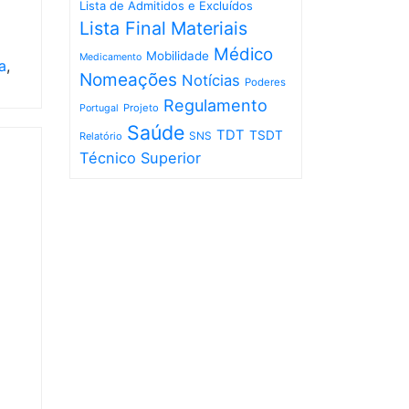
Lista de Admitidos e Excluídos
Lista Final
Materiais
Médico
Mobilidade
Medicamento
a
,
Nomeações
Notícias
Poderes
Regulamento
Projeto
Portugal
Saúde
TDT
TSDT
SNS
Relatório
Técnico Superior