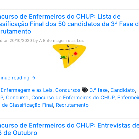
curso de Enfermeiros do CHUP: Lista de
ssificação Final dos 50 candidatos da 3ª Fase 
rutamento
ed on
20/10/2020
by
A Enfermagem e as Leis
inue reading
→
 Enfermagem e as Leis
,
Concursos
3.ª fase
,
Candidato
,
P
,
Concurso
,
Concurso de Enfermeiros do CHUP
,
Enfermei
a de Classificação Final
,
Recrutamento
curso de Enfermeiros do CHUP: Entrevistas de
3 de Outubro