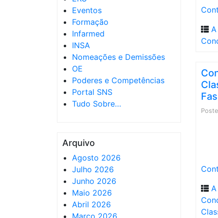
Cont
Eventos
Formação
A
Infarmed
Conc
INSA
Nomeações e Demissões
OE
Con
Poderes e Competências
Cla
Portal SNS
Fas
Tudo Sobre…
Post
Arquivo
Agosto 2026
Cont
Julho 2026
Junho 2026
A
Maio 2026
Con
Abril 2026
Clas
Março 2026