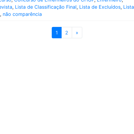
evista
,
Lista de Classificação Final
,
Lista de Excluídos
,
Lista
,
não comparência
1
2
»