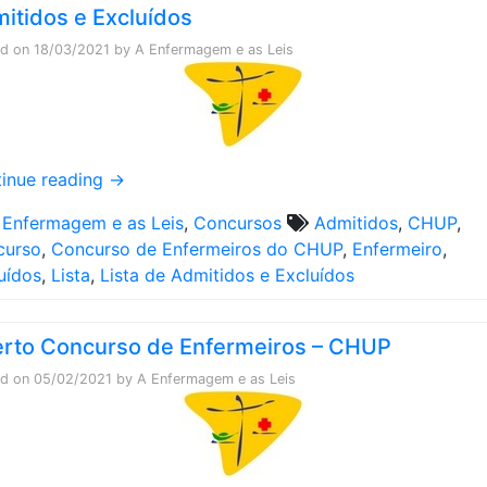
itidos e Excluídos
ed on
18/03/2021
by
A Enfermagem e as Leis
inue reading
→
 Enfermagem e as Leis
,
Concursos
Admitidos
,
CHUP
,
curso
,
Concurso de Enfermeiros do CHUP
,
Enfermeiro
,
uídos
,
Lista
,
Lista de Admitidos e Excluídos
rto Concurso de Enfermeiros – CHUP
ed on
05/02/2021
by
A Enfermagem e as Leis