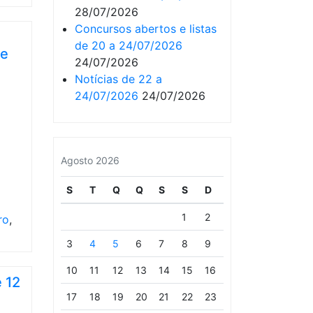
28/07/2026
Concursos abertos e listas
de 20 a 24/07/2026
de
24/07/2026
Notícias de 22 a
24/07/2026
24/07/2026
Agosto 2026
S
T
Q
Q
S
S
D
1
2
ro
,
3
4
5
6
7
8
9
10
11
12
13
14
15
16
 12
17
18
19
20
21
22
23