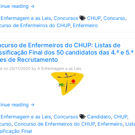
inue reading
→
 Enfermagem e as Leis
,
Concursos
CHUP
,
Concurso
,
urso de Enfermeiros do CHUP
,
Enfermeiro
curso de Enfermeiros do CHUP: Listas de
ssificação Final dos 50 candidatos das 4.ª e 5.ª
es de Recrutamento
ed on
20/11/2020
by
A Enfermagem e as Leis
inue reading
→
 Enfermagem e as Leis
,
Concursos
Candidato
,
CHUP
,
curso
,
Concurso de Enfermeiros do CHUP
,
Enfermeiro
,
List
sificação Final