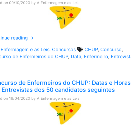
ed on
09/10/2020
by
A Enfermagem e as Leis
inue reading
→
 Enfermagem e as Leis
,
Concursos
CHUP
,
Concurso
,
urso de Enfermeiros do CHUP
,
Data
,
Enfermeiro
,
Entrevist
a
curso de Enfermeiros do CHUP: Datas e Horas
 Entrevistas dos 50 candidatos seguintes
ed on
16/04/2020
by
A Enfermagem e as Leis