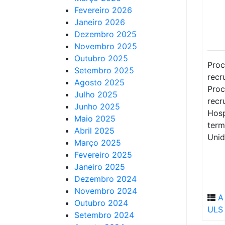
Fevereiro 2026
Janeiro 2026
Dezembro 2025
Novembro 2025
Outubro 2025
Proc
Setembro 2025
recr
Agosto 2025
Pro
Julho 2025
rec
Junho 2025
Hosp
Maio 2025
ter
Abril 2025
Unid
Março 2025
Fevereiro 2025
Janeiro 2025
Dezembro 2024
Novembro 2024
A
Outubro 2024
ULS 
Setembro 2024