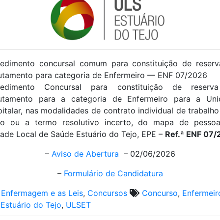
edimento concursal comum para constituição de reser
utamento para categoria de Enfermeiro — ENF 07/2026
cedimento Concursal para constituição de reserv
rutamento para a categoria de Enfermeiro para a Uni
italar, nas modalidades de contrato individual de trabalh
mo ou a termo resolutivo incerto, do mapa de pessoa
ade Local de Saúde Estuário do Tejo, EPE –
Ref.ª ENF 07
–
Aviso de Abertura
– 02/06/2026
–
Formulário de Candidatura
 Enfermagem e as Leis
,
Concursos
Concurso
,
Enfermeir
Estuário do Tejo
,
ULSET