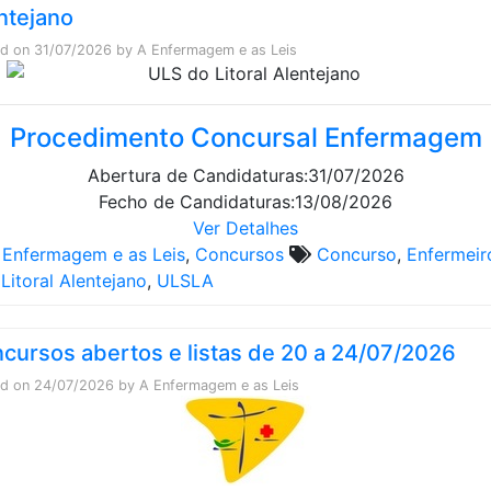
ntejano
ed on
31/07/2026
by
A Enfermagem e as Leis
Procedimento Concursal Enfermagem
Abertura de Candidaturas:
31/07/2026
Fecho de Candidaturas:
13/08/2026
Ver Detalhes
 Enfermagem e as Leis
,
Concursos
Concurso
,
Enfermeir
Litoral Alentejano
,
ULSLA
cursos abertos e listas de 20 a 24/07/2026
ed on
24/07/2026
by
A Enfermagem e as Leis