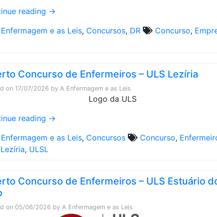
inue reading
→
 Enfermagem e as Leis
,
Concursos
,
DR
Concurso
,
Empr
a
rto Concurso de Enfermeiros – ULS Lezíria
ed on
17/07/2026
by
A Enfermagem e as Leis
inue reading
→
 Enfermagem e as Leis
,
Concursos
Concurso
,
Enfermeir
Lezíria
,
ULSL
rto Concurso de Enfermeiros – ULS Estuário d
o
ed on
05/06/2026
by
A Enfermagem e as Leis