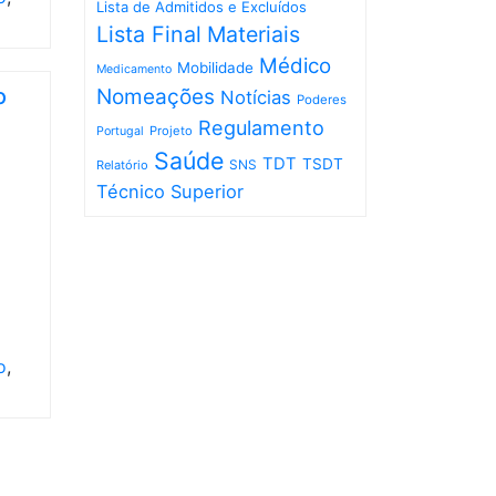
Lista de Admitidos e Excluídos
Lista Final
Materiais
Médico
Mobilidade
Medicamento
o
Nomeações
Notícias
Poderes
Regulamento
Projeto
Portugal
Saúde
TDT
TSDT
SNS
Relatório
Técnico Superior
o
,