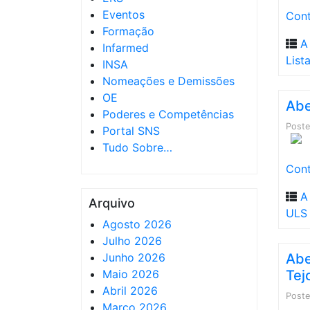
Eventos
Cont
Formação
A
Infarmed
List
INSA
Nomeações e Demissões
OE
Abe
Poderes e Competências
Post
Portal SNS
Tudo Sobre…
Cont
A
Arquivo
ULS 
Agosto 2026
Julho 2026
Junho 2026
Abe
Maio 2026
Tej
Abril 2026
Post
Março 2026