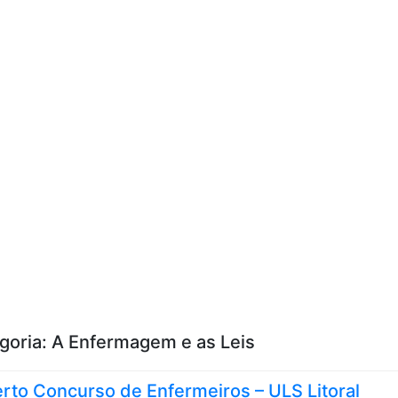
Skip to content
goria:
A Enfermagem e as Leis
rto Concurso de Enfermeiros – ULS Litoral