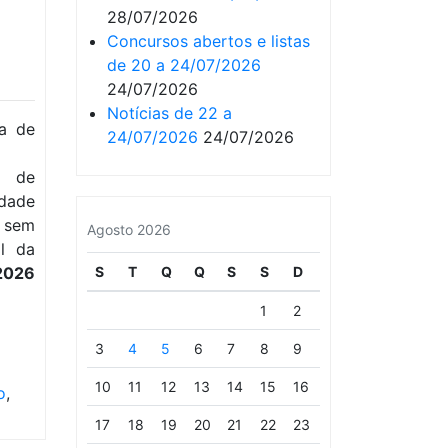
28/07/2026
Concursos abertos e listas
de 20 a 24/07/2026
24/07/2026
Notícias de 22 a
va de
24/07/2026
24/07/2026
a de
dade
o sem
Agosto 2026
l da
/2026
S
T
Q
Q
S
S
D
1
2
3
4
5
6
7
8
9
10
11
12
13
14
15
16
o
,
17
18
19
20
21
22
23