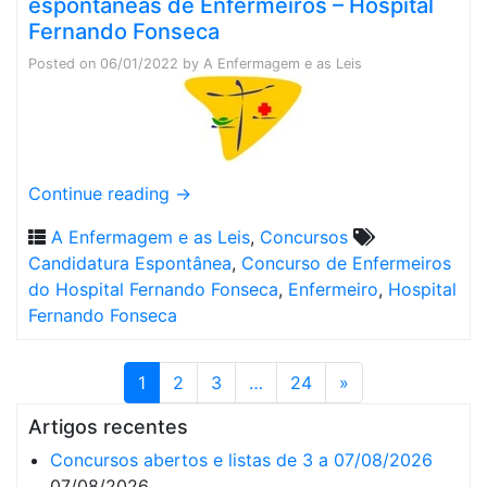
espontâneas de Enfermeiros – Hospital
Fernando Fonseca
Posted on
06/01/2022
by
A Enfermagem e as Leis
Continue reading
→
A Enfermagem e as Leis
,
Concursos
Candidatura Espontânea
,
Concurso de Enfermeiros
do Hospital Fernando Fonseca
,
Enfermeiro
,
Hospital
Fernando Fonseca
1
2
3
…
24
»
Artigos recentes
Concursos abertos e listas de 3 a 07/08/2026
07/08/2026