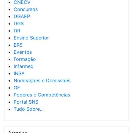
CNECV
Concursos
DGAEP
DGS
DR
Ensino Superior
ERS
Eventos
Formação
Infarmed
INSA
Nomeações e Demissões
OE
Poderes e Competências
Portal SNS
Tudo Sobre…
Arquivo