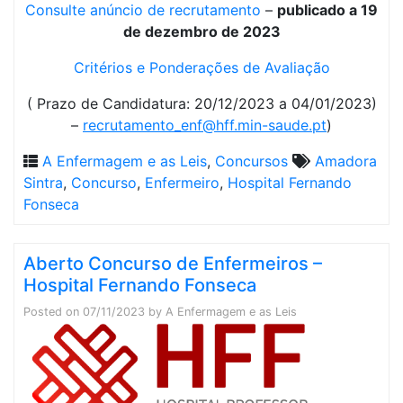
Consulte anúncio de recrutamento
–
publicado a 19
de dezembro de 2023
Critérios e Ponderações de Avaliação
( Prazo de Candidatura: 20/12/2023 a 04/01/2023)
–
recrutamento_enf@hff.min-saude.pt
)
A Enfermagem e as Leis
,
Concursos
Amadora
Sintra
,
Concurso
,
Enfermeiro
,
Hospital Fernando
Fonseca
Aberto Concurso de Enfermeiros –
Hospital Fernando Fonseca
Posted on
07/11/2023
by
A Enfermagem e as Leis