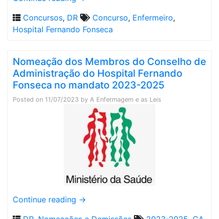
Concursos
,
DR
Concurso
,
Enfermeiro
,
Hospital Fernando Fonseca
Nomeação dos Membros do Conselho de
Administração do Hospital Fernando
Fonseca no mandato 2023-2025
Posted on
11/07/2023
by
A Enfermagem e as Leis
Continue reading
→
DR
,
Nomeações e Demissões
2023-2025
,
CA
,