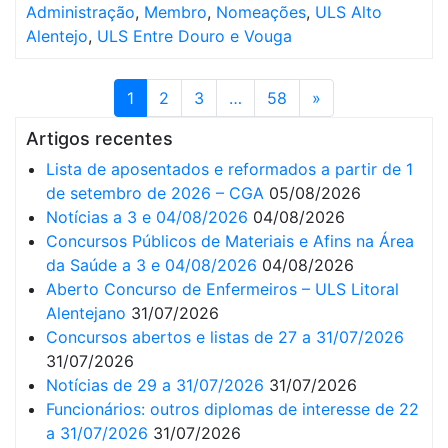
Administração
,
Membro
,
Nomeações
,
ULS Alto
Alentejo
,
ULS Entre Douro e Vouga
1
2
3
…
58
»
Artigos recentes
Lista de aposentados e reformados a partir de 1
de setembro de 2026 – CGA
05/08/2026
Notícias a 3 e 04/08/2026
04/08/2026
Concursos Públicos de Materiais e Afins na Área
da Saúde a 3 e 04/08/2026
04/08/2026
Aberto Concurso de Enfermeiros – ULS Litoral
Alentejano
31/07/2026
Concursos abertos e listas de 27 a 31/07/2026
31/07/2026
Notícias de 29 a 31/07/2026
31/07/2026
Funcionários: outros diplomas de interesse de 22
a 31/07/2026
31/07/2026