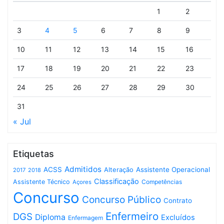
1
2
3
4
5
6
7
8
9
10
11
12
13
14
15
16
17
18
19
20
21
22
23
24
25
26
27
28
29
30
31
« Jul
Etiquetas
Admitidos
ACSS
Assistente Operacional
Alteração
2017
2018
Classificação
Assistente Técnico
Competências
Açores
Concurso
Concurso Público
Contrato
Enfermeiro
DGS
Diploma
Excluídos
Enfermagem