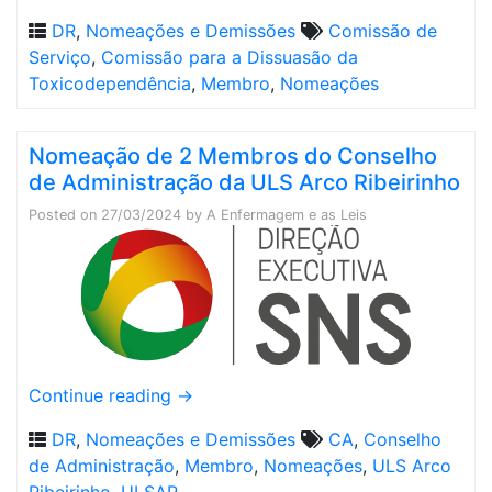
DR
,
Nomeações e Demissões
Comissão de
Serviço
,
Comissão para a Dissuasão da
Toxicodependência
,
Membro
,
Nomeações
Nomeação de 2 Membros do Conselho
de Administração da ULS Arco Ribeirinho
Posted on
27/03/2024
by
A Enfermagem e as Leis
Continue reading
→
DR
,
Nomeações e Demissões
CA
,
Conselho
de Administração
,
Membro
,
Nomeações
,
ULS Arco