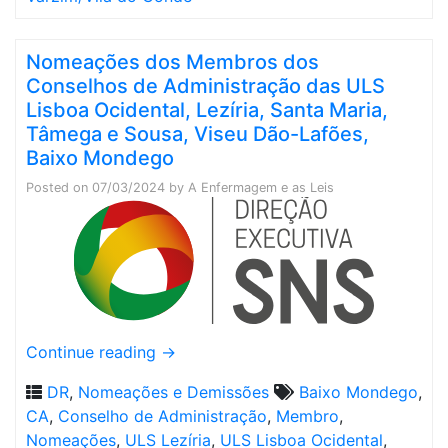
Nomeações dos Membros dos
Conselhos de Administração das ULS
Lisboa Ocidental, Lezíria, Santa Maria,
Tâmega e Sousa, Viseu Dão-Lafões,
Baixo Mondego
Posted on
07/03/2024
by
A Enfermagem e as Leis
Continue reading
→
DR
,
Nomeações e Demissões
Baixo Mondego
,
CA
,
Conselho de Administração
,
Membro
,
Nomeações
,
ULS Lezíria
,
ULS Lisboa Ocidental
,