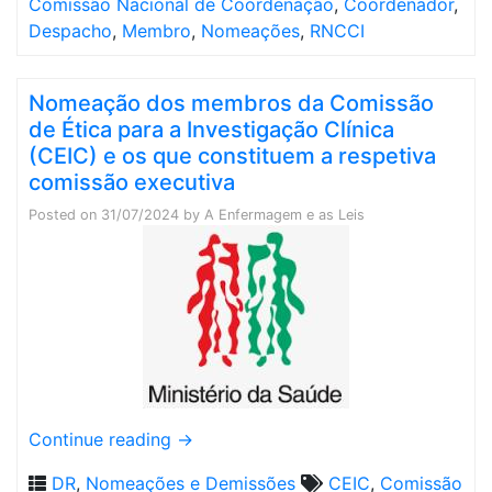
Comissão Nacional de Coordenação
,
Coordenador
,
Despacho
,
Membro
,
Nomeações
,
RNCCI
Nomeação dos membros da Comissão
de Ética para a Investigação Clínica
(CEIC) e os que constituem a respetiva
comissão executiva
Posted on
31/07/2024
by
A Enfermagem e as Leis
Continue reading
→
DR
,
Nomeações e Demissões
CEIC
,
Comissão