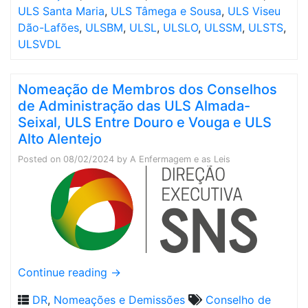
ULS Santa Maria
,
ULS Tâmega e Sousa
,
ULS Viseu
Dão-Lafões
,
ULSBM
,
ULSL
,
ULSLO
,
ULSSM
,
ULSTS
,
ULSVDL
Nomeação de Membros dos Conselhos
de Administração das ULS Almada-
Seixal, ULS Entre Douro e Vouga e ULS
Alto Alentejo
Posted on
08/02/2024
by
A Enfermagem e as Leis
Continue reading
→
DR
,
Nomeações e Demissões
Conselho de