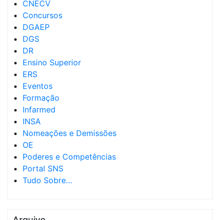
CNECV
Concursos
DGAEP
DGS
DR
Ensino Superior
ERS
Eventos
Formação
Infarmed
INSA
Nomeações e Demissões
OE
Poderes e Competências
Portal SNS
Tudo Sobre…
Arquivo