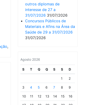
outros diplomas de
interesse de 27 a
31/07/2026
31/07/2026
Concursos Públicos de
Materiais e Afins na Área da
Saúde de 29 a 31/07/2026
31/07/2026
ação
,
Agosto 2026
S
T
Q
Q
S
S
D
1
2
3
4
5
6
7
8
9
10
11
12
13
14
15
16