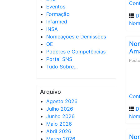
Cont
Eventos
Formação
D
Infarmed
Nom
INSA
Nomeações e Demissões
Nom
OE
Ama
Poderes e Competências
Portal SNS
Post
Tudo Sobre…
Arquivo
Cont
Agosto 2026
Julho 2026
D
Junho 2026
Nom
Maio 2026
Abril 2026
Nom
Março 2026