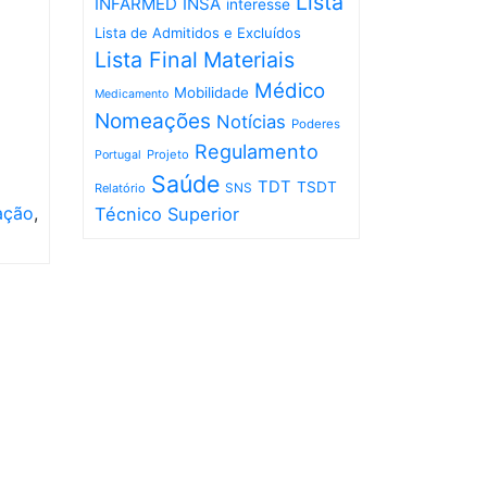
Lista
INFARMED
INSA
interesse
Lista de Admitidos e Excluídos
Lista Final
Materiais
Médico
Mobilidade
Medicamento
Nomeações
Notícias
Poderes
Regulamento
Projeto
Portugal
Saúde
TDT
TSDT
SNS
Relatório
ação
,
Técnico Superior