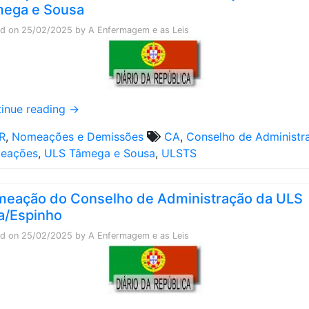
ega e Sousa
ed on
25/02/2025
by
A Enfermagem e as Leis
inue reading
→
R
,
Nomeações e Demissões
CA
,
Conselho de Administr
eações
,
ULS Tâmega e Sousa
,
ULSTS
eação do Conselho de Administração da ULS
a/Espinho
ed on
25/02/2025
by
A Enfermagem e as Leis