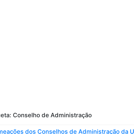
Skip to content
ueta:
Conselho de Administração
eações dos Conselhos de Administração da 