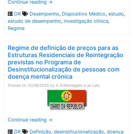
Continue reading
→
DR
Desempenho
,
Dispositivo Médico
,
estudo
,
estudo de desempenho
,
investigação clínica
,
Regime
Regime de definição de preços para as
Estruturas Residenciais de Reintegração
previstas no Programa de
Desinstitucionalização de pessoas com
doença mental crónica
Posted on
12/08/2025
by
A Enfermagem e as Leis
Continue reading
→
DR
Definição
,
desinstitucionalização
,
doença