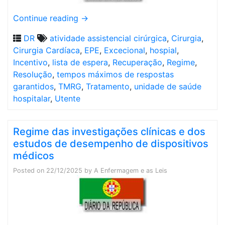
Continue reading
→
DR
atividade assistencial cirúrgica
,
Cirurgia
,
Cirurgia Cardíaca
,
EPE
,
Excecional
,
hospial
,
Incentivo
,
lista de espera
,
Recuperação
,
Regime
,
Resolução
,
tempos máximos de respostas
garantidos
,
TMRG
,
Tratamento
,
unidade de saúde
hospitalar
,
Utente
Regime das investigações clínicas e dos
estudos de desempenho de dispositivos
médicos
Posted on
22/12/2025
by
A Enfermagem e as Leis