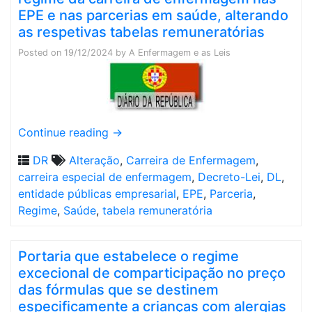
EPE e nas parcerias em saúde, alterando
as respetivas tabelas remuneratórias
Posted on
19/12/2024
by
A Enfermagem e as Leis
Continue reading
→
DR
Alteração
,
Carreira de Enfermagem
,
carreira especial de enfermagem
,
Decreto-Lei
,
DL
,
entidade públicas empresarial
,
EPE
,
Parceria
,
Regime
,
Saúde
,
tabela remuneratória
Portaria que estabelece o regime
excecional de comparticipação no preço
das fórmulas que se destinem
especificamente a crianças com alergias