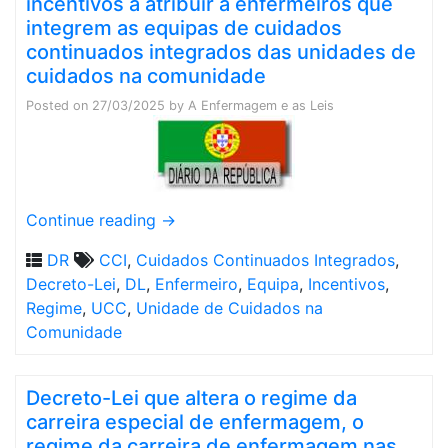
incentivos a atribuir a enfermeiros que
integrem as equipas de cuidados
continuados integrados das unidades de
cuidados na comunidade
Posted on
27/03/2025
by
A Enfermagem e as Leis
Continue reading
→
DR
CCI
,
Cuidados Continuados Integrados
,
Decreto-Lei
,
DL
,
Enfermeiro
,
Equipa
,
Incentivos
,
Regime
,
UCC
,
Unidade de Cuidados na
Comunidade
Decreto-Lei que altera o regime da
carreira especial de enfermagem, o
regime da carreira de enfermagem nas