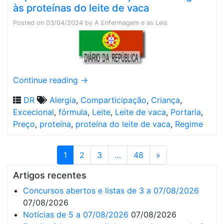
às proteínas do leite de vaca
Posted on
03/04/2024
by
A Enfermagem e as Leis
Continue reading
→
DR
Alergia
,
Comparticipação
,
Criança
,
Excecional
,
fórmula
,
Leite
,
Leite de vaca
,
Portaria
,
Preço
,
proteína
,
proteína do leite de vaca
,
Regime
1
2
3
…
48
»
Artigos recentes
Concursos abertos e listas de 3 a 07/08/2026
07/08/2026
Notícias de 5 a 07/08/2026
07/08/2026