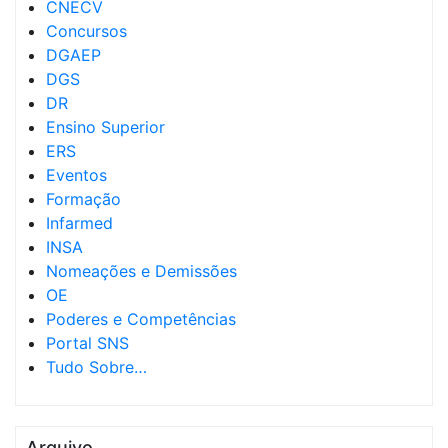
CNECV
Concursos
DGAEP
DGS
DR
Ensino Superior
ERS
Eventos
Formação
Infarmed
INSA
Nomeações e Demissões
OE
Poderes e Competências
Portal SNS
Tudo Sobre…
Arquivo