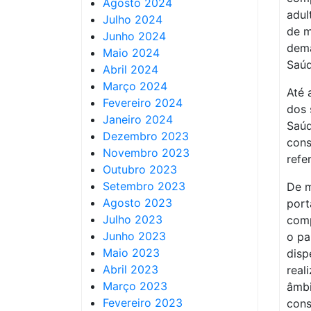
Agosto 2024
adul
Julho 2024
de m
Junho 2024
dema
Maio 2024
Saúd
Abril 2024
Março 2024
Até 
Fevereiro 2024
dos 
Janeiro 2024
Saúd
Dezembro 2023
cons
Novembro 2023
refe
Outubro 2023
Setembro 2023
De m
Agosto 2023
port
Julho 2023
comp
Junho 2023
o pa
Maio 2023
disp
Abril 2023
real
Março 2023
âmbi
Fevereiro 2023
cons