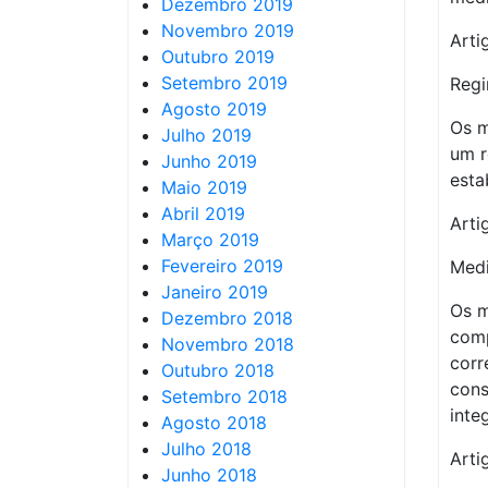
Dezembro 2019
Novembro 2019
Arti
Outubro 2019
Setembro 2019
Regi
Agosto 2019
Os m
Julho 2019
um r
Junho 2019
esta
Maio 2019
Abril 2019
Arti
Março 2019
Fevereiro 2019
Medi
Janeiro 2019
Os m
Dezembro 2018
comp
Novembro 2018
corr
Outubro 2018
cons
Setembro 2018
inte
Agosto 2018
Julho 2018
Arti
Junho 2018