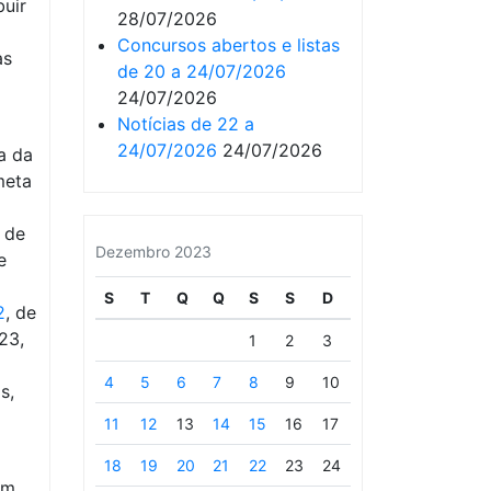
buir
28/07/2026
Concursos abertos e listas
as
de 20 a 24/07/2026
24/07/2026
Notícias de 22 a
24/07/2026
24/07/2026
a da
meta
 de
Dezembro 2023
e
S
T
Q
Q
S
S
D
2
, de
23,
1
2
3
4
5
6
7
8
9
10
s,
11
12
13
14
15
16
17
18
19
20
21
22
23
24
em