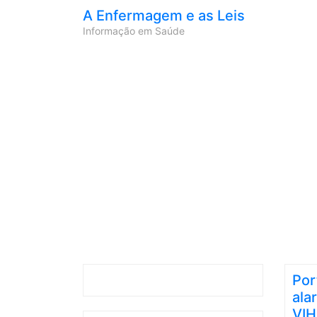
A Enfermagem e as Leis
Informação em Saúde
Por
ala
VIH