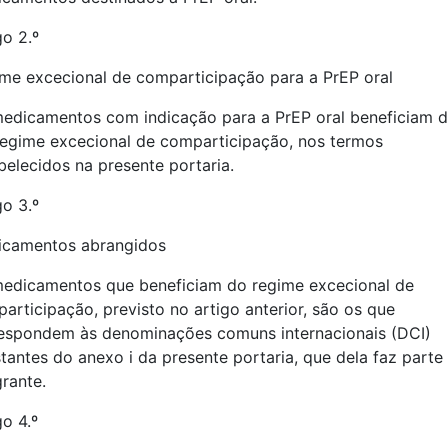
go 2.º
me excecional de comparticipação para a PrEP oral
edicamentos com indicação para a PrEP oral beneficiam 
egime excecional de comparticipação, nos termos
belecidos na presente portaria.
go 3.º
camentos abrangidos
edicamentos que beneficiam do regime excecional de
articipação, previsto no artigo anterior, são os que
espondem às denominações comuns internacionais (DCI)
tantes do anexo i da presente portaria, que dela faz parte
grante.
go 4.º