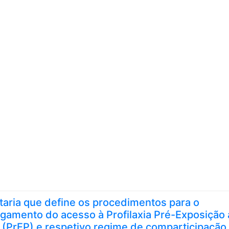
Skip to content
taria que define os procedimentos para o
rgamento do acesso à Profilaxia Pré-Exposição
 (PrEP) e respetivo regime de comparticipação