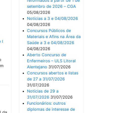
reformados a partir de 1 de
setembro de 2026 – CGA
05/08/2026
Notícias a 3 e 04/08/2026
04/08/2026
Concursos Públicos de
Materiais e Afins na Área da
 I
Saúde a 3 e 04/08/2026
04/08/2026
Aberto Concurso de
o
Enfermeiros – ULS Litoral
um
Alentejano
31/07/2026
Concursos abertos e listas
de 27 a 31/07/2026
31/07/2026
Notícias de 29 a
31/07/2026
31/07/2026
Funcionários: outros
diplomas de interesse de
l da