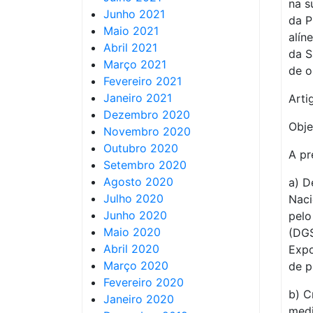
na s
Junho 2021
da P
Maio 2021
alín
Abril 2021
da S
Março 2021
de o
Fevereiro 2021
Janeiro 2021
Artig
Dezembro 2020
Obje
Novembro 2020
Outubro 2020
A pr
Setembro 2020
Agosto 2020
a) D
Julho 2020
Naci
Junho 2020
pelo
Maio 2020
(DGS
Abril 2020
Expo
Março 2020
de p
Fevereiro 2020
b) C
Janeiro 2020
medi