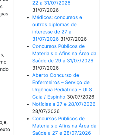
22 a 31/07/2026
es
31/07/2026
gias
Médicos: concursos e
outros diplomas de
interesse de 27 a
31/07/2026
31/07/2026
Concursos Públicos de
Materiais e Afins na Área da
s,
Saúde de 29 a 31/07/2026
omo
31/07/2026
ando
Aberto Concurso de
Enfermeiros – Serviço de
Urgência Pediátrica – ULS
Gaia / Espinho
30/07/2026
Notícias a 27 e 28/07/2026
28/07/2026
Concursos Públicos de
oje,
Materiais e Afins na Área da
texto
Saúde a 27 e 28/07/2026