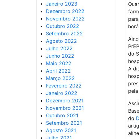
Janeiro 2023
Quan
Dezembro 2022
farm
Novembro 2022
para
Outubro 2022
horá
Setembro 2022
Aind
Agosto 2022
PrEP
Julho 2022
do S
Junho 2022
hosp
Maio 2022
A di
Abril 2022
hosp
Março 2022
pres
Fevereiro 2022
pela
Janeiro 2022
Dezembro 2021
Assi
Novembro 2021
Bas
Outubro 2021
do
D
Setembro 2021
arti
Agosto 2021
alín
Julho 2021