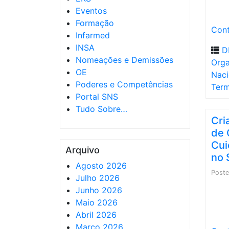
Eventos
Formação
Cont
Infarmed
INSA
D
Nomeações e Demissões
Orga
OE
Naci
Poderes e Competências
Ter
Portal SNS
Tudo Sobre…
Cri
de 
Cui
Arquivo
no 
Agosto 2026
Post
Julho 2026
Junho 2026
Maio 2026
Abril 2026
Março 2026