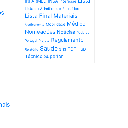
Lista
INFARMED
INSA
interesse
Lista de Admitidos e Excluídos
os
Lista Final
Materiais
Médico
Mobilidade
Medicamento
Nomeações
Notícias
Poderes
Regulamento
Projeto
Portugal
Saúde
TDT
TSDT
SNS
Relatório
Técnico Superior
nais