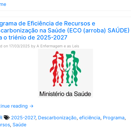
ime
grama de Eficiência de Recursos e
carbonização na Saúde (ECO (arroba) SAÚDE)
a o triénio de 2025-2027
ed on
17/03/2025
by
A Enfermagem e as Leis
inue reading
→
R
2025-2027
,
Descarbonização
,
eficiência
,
Programa
,
rsos
,
Saúde