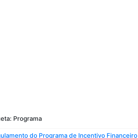
Skip to content
ueta:
Programa
ulamento do Programa de Incentivo Financeiro