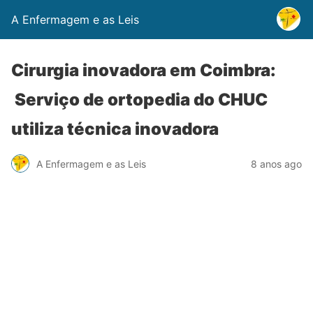
A Enfermagem e as Leis
Cirurgia inovadora em Coimbra:
Serviço de ortopedia do CHUC
utiliza técnica inovadora
A Enfermagem e as Leis
8 anos ago