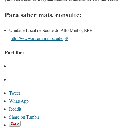
Para saber mais, consulte:
Unidade Local de Saúde do Alto Minho, EPE –
http://www.ulsam.min-saude.pt/
Partilhe:
Tweet
WhatsApp
Reddit
Share on Tumblr