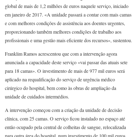
global de mais de 1,2 milhões de euros naquele serviço, iniciado
em janeiro de 2017. «A unidade passará a contar com mais camas
e com melhores condições de assistência aos doentes urgentes,
proporcionando também melhores condições de trabalho aos
profissionais e uma gestão mais eficiente dos recursos», sustentou.
Franklim Ramos acrescentou que com a intervenção agora
anunciada a capacidade deste serviço «vai passar das atuais sete
para 18 camas». O investimento de mais de 977 mil euros será
aplicado na requalificação do serviço de urgência médico
cirúrgico do hospital, bem como às obras de ampliação da
unidade de cuidados intermédios.
A intervenção começou com a criação da unidade de decisão
clínica, com 25 camas. O serviço ficou instalado no espaço até
então ocupado pela central de colheitas de sangue, relocalizada
para outra área do hospital, num investimento de 100 mil euros.