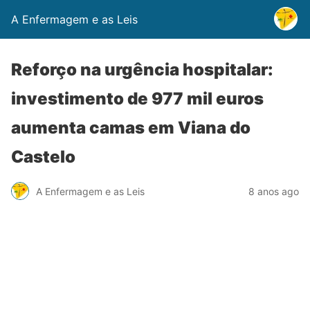
A Enfermagem e as Leis
Reforço na urgência hospitalar:
investimento de 977 mil euros
aumenta camas em Viana do
Castelo
A Enfermagem e as Leis
8 anos ago