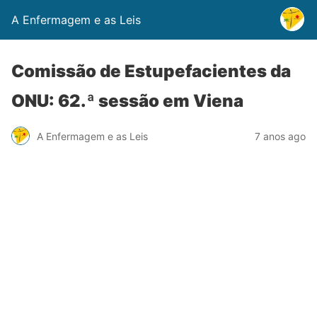
A Enfermagem e as Leis
Comissão de Estupefacientes da
ONU: 62.ª sessão em Viena
A Enfermagem e as Leis
7 anos ago