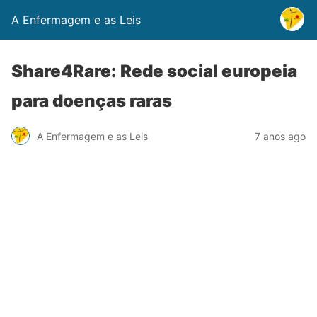
A Enfermagem e as Leis
Share4Rare: Rede social europeia
para doenças raras
A Enfermagem e as Leis
7 anos ago