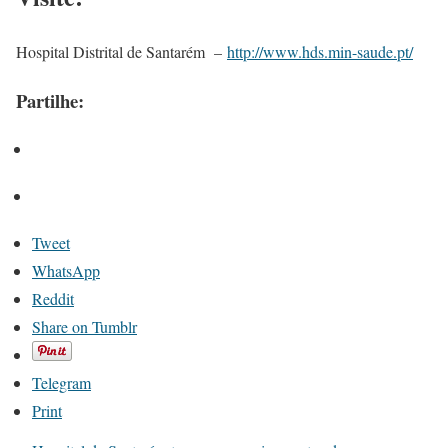
Hospital Distrital de Santarém –
http://www.hds.min-saude.pt/
Partilhe:
Tweet
WhatsApp
Reddit
Share on Tumblr
Telegram
Print