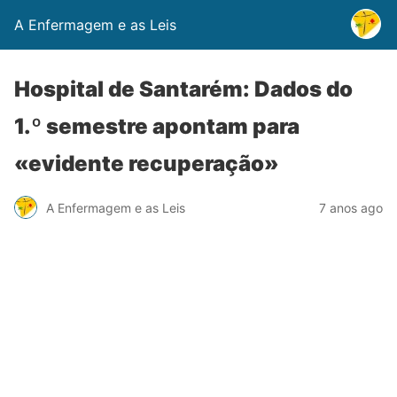
A Enfermagem e as Leis
Hospital de Santarém: Dados do
1.º semestre apontam para
«evidente recuperação»
A Enfermagem e as Leis
7 anos ago