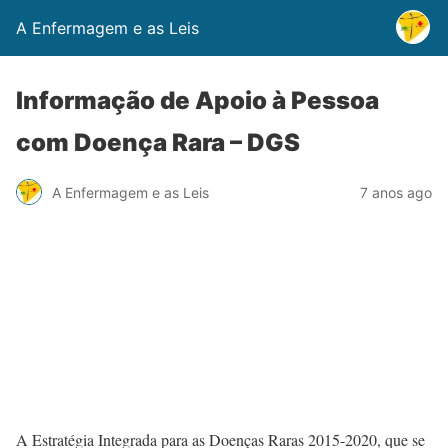
A Enfermagem e as Leis
Informação de Apoio à Pessoa
com Doença Rara – DGS
A Enfermagem e as Leis
7 anos ago
A Estratégia Integrada para as Doenças Raras 2015-2020, que se