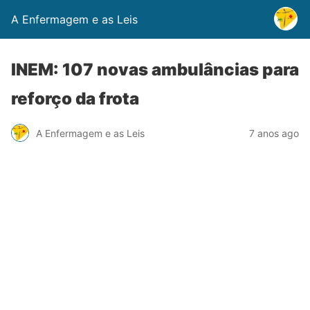
A Enfermagem e as Leis
INEM: 107 novas ambulâncias para
reforço da frota
A Enfermagem e as Leis
7 anos ago