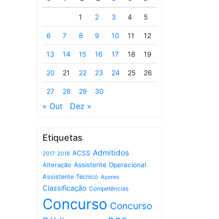
1
2
3
4
5
6
7
8
9
10
11
12
13
14
15
16
17
18
19
20
21
22
23
24
25
26
27
28
29
30
« Out
Dez »
Etiquetas
Admitidos
ACSS
2017
2018
Assistente Operacional
Alteração
Assistente Técnico
Açores
Classificação
Competências
Concurso
Concurso