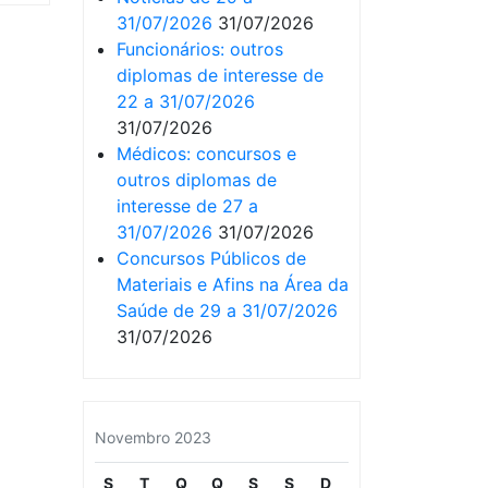
31/07/2026
31/07/2026
Funcionários: outros
diplomas de interesse de
22 a 31/07/2026
31/07/2026
Médicos: concursos e
outros diplomas de
interesse de 27 a
31/07/2026
31/07/2026
Concursos Públicos de
Materiais e Afins na Área da
Saúde de 29 a 31/07/2026
31/07/2026
Novembro 2023
S
T
Q
Q
S
S
D