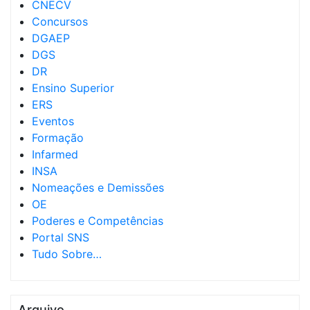
CNECV
Concursos
DGAEP
DGS
DR
Ensino Superior
ERS
Eventos
Formação
Infarmed
INSA
Nomeações e Demissões
OE
Poderes e Competências
Portal SNS
Tudo Sobre…
Arquivo