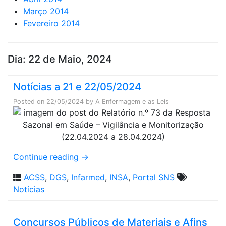
Março 2014
Fevereiro 2014
Dia:
22 de Maio, 2024
Notícias a 21 e 22/05/2024
Posted on
22/05/2024
by
A Enfermagem e as Leis
Continue reading
→
ACSS
,
DGS
,
Infarmed
,
INSA
,
Portal SNS
Notícias
Concursos Públicos de Materiais e Afins