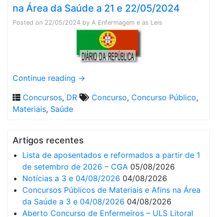
na Área da Saúde a 21 e 22/05/2024
Posted on
22/05/2024
by
A Enfermagem e as Leis
Continue reading
→
Concursos
,
DR
Concurso
,
Concurso Público
,
Materiais
,
Saúde
Artigos recentes
Lista de aposentados e reformados a partir de 1
de setembro de 2026 – CGA
05/08/2026
Notícias a 3 e 04/08/2026
04/08/2026
Concursos Públicos de Materiais e Afins na Área
da Saúde a 3 e 04/08/2026
04/08/2026
Aberto Concurso de Enfermeiros – ULS Litoral