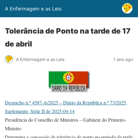
A Enfermagem e as Leis
Tolerância de Ponto na tarde de 17
de abril
A Enfermagem e as Leis
1 ano ago
Despacho n.º 4587-A/2025 – Diário da República n.º 73/2025,
Suplemento, Série II de 2025-04-14
Presidência do Conselho de Ministros – Gabinete do Primeiro-
Ministro
Determina a concessão de tolerância de ponto no período da tarde