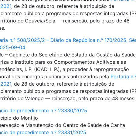
/2021
, de 28 de outubro, referente à atribuição de
nciamento público a programas de respostas integradas (PR
rritório de Gouveia/Seia ― reinserção, pelo prazo de 48
s.
aria n.º 508/2025/2 – Diário da República n.º 170/2025, Séri
2025-09-04
e – Gabinete do Secretário de Estado da Gestão da Saúde
riza o Instituto para os Comportamentos Aditivos e as
ndências, I. P. (ICAD, I. P.), a proceder à reprogramação
oral dos encargos plurianuais autorizados pela
Portaria n.
/2021
, de 28 de outubro, referente à atribuição de
nciamento público a programas de respostas integradas (PR
rritório de Valongo ― reinserção, pelo prazo de 48 meses.
cio de procedimento n.º 23330/2025
cípio do Montijo
ervação e Manutenção do Centro de Saúde de Canha
cio de procedimento n.º 23331/2025