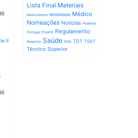
Lista Final
Materiais
I)
Médico
Mobilidade
Medicamento
Nomeações
Notícias
Poderes
Regulamento
Projeto
Portugal
Saúde
e II
TDT
TSDT
SNS
Relatório
Técnico Superior
º
I)