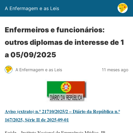
A Enfermagem e as Leis
Enfermeiros e funcionários:
outros diplomas de interesse de 1
a 05/09/2025
A Enfermagem e as Leis
11 meses ago
Aviso (extrato) n.º 21710/2025/2 – Diário da República n.º
167/2025, Série II de 2025-09-01
Saúde – Instituto Nacional de Emergência Médica, IP