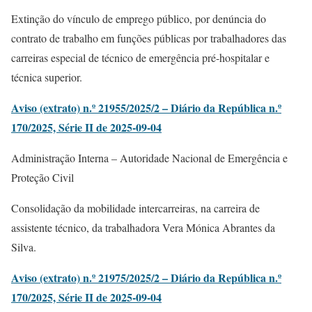
Extinção do vínculo de emprego público, por denúncia do
contrato de trabalho em funções públicas por trabalhadores das
carreiras especial de técnico de emergência pré-hospitalar e
técnica superior.
Aviso (extrato) n.º 21955/2025/2 – Diário da República n.º
170/2025, Série II de 2025-09-04
Administração Interna – Autoridade Nacional de Emergência e
Proteção Civil
Consolidação da mobilidade intercarreiras, na carreira de
assistente técnico, da trabalhadora Vera Mónica Abrantes da
Silva.
Aviso (extrato) n.º 21975/2025/2 – Diário da República n.º
170/2025, Série II de 2025-09-04