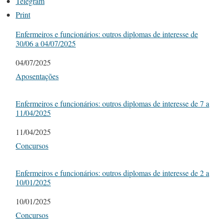
Telegram
Print
Enfermeiros e funcionários: outros diplomas de interesse de
30/06 a 04/07/2025
Date
04/07/2025
In relation to
Aposentações
Enfermeiros e funcionários: outros diplomas de interesse de 7 a
11/04/2025
Date
11/04/2025
In relation to
Concursos
Enfermeiros e funcionários: outros diplomas de interesse de 2 a
10/01/2025
Date
10/01/2025
In relation to
Concursos