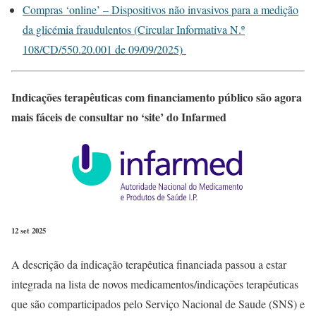
Compras ‘online’ – Dispositivos não invasivos para a medição
da glicémia fraudulentos (Circular Informativa N.º
108/CD/550.20.001 de 09/09/2025)
Indicações terapêuticas com financiamento público são agora
mais fáceis de consultar no ‘site’ do Infarmed
12 set 2025
A descrição da indicação terapêutica financiada passou a estar
integrada na lista de novos medicamentos/indicações terapêuticas
que são comparticipados pelo Serviço Nacional de Saude (SNS) e