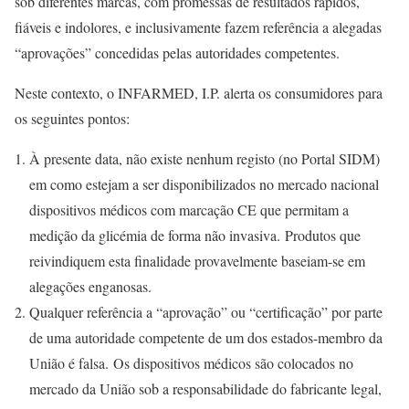
sob diferentes marcas, com promessas de resultados rápidos,
fiáveis e indolores, e inclusivamente fazem referência a alegadas
“aprovações” concedidas pelas autoridades competentes.
Neste contexto, o INFARMED, I.P. alerta os consumidores para
os seguintes pontos:
À presente data, não existe nenhum registo (no Portal SIDM)
em como estejam a ser disponibilizados no mercado nacional
dispositivos médicos com marcação CE que permitam a
medição da glicémia de forma não invasiva. Produtos que
reivindiquem esta finalidade provavelmente baseiam-se em
alegações enganosas.
Qualquer referência a “aprovação” ou “certificação” por parte
de uma autoridade competente de um dos estados-membro da
União é falsa. Os dispositivos médicos são colocados no
mercado da União sob a responsabilidade do fabricante legal,