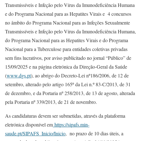
Transmissíveis e Infeção pelo Vírus da Imunodeficiência Humana
e do Programa Nacional para as Hepatites Virais e 4 concursos
no âmbito do Programa Nacional para as Infeções Sexualmente
Transmissíveis e Infeção pelo Vírus da Imunodeficiência Humana,
do Programa Nacional para as Hepatites Virais e do Programa
Nacional para a Tuberculose para entidades coletivas privadas
sem fins lucrativos, por aviso publicitado no jornal “Público” de
15/09/2025 e na página eletrónica da Direção-Geral da Saúde
(
www.dgs.pt
), ao abrigo do Decreto-Lei nº186/2006, de 12 de
setembro, alterado pelo artigo 165º da Lei n.º 83-C/2013, de 31
de dezembro, e da Portaria nº 258/2013, de 13 de agosto, alterada
pela Portaria nº 339/2013, de 21 de novembro.
As candidaturas devem ser submetidas, através da plataforma
eletrónica disponível em
https://sipafs.min-
saude.pt/SIPAFS_Inicio/Inicio
, no prazo de 10 dias úteis, a