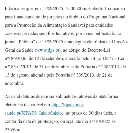
Informa-se que, em 15/09/2025, às 00h00m, é aberto 1 concurso
para financiamento de projetos no âmbito do Programa Nacional
para a Promoção da Alimentação Saudável para entidades
coletivas privadas sem fins lucrativos, por aviso publicitado no
jornal “Público” de 15/09/2025 e na página eletrónica da Direção-
Geral da Saúde (
www.dgs.pt
), ao abrigo do Decreto-Lei
nº186/2006, de 12 de setembro, alterado pelo artigo 165º da Lei
n.º 83-C/2013, de 31 de dezembro, e da Portaria nº 258/2013, de
13 de agosto, alterada pela Portaria nº 339/2013, de 21 de
novembro.
As candidaturas devem ser submetidas, através da plataforma
eletrónica disponível em
https://sipafs.min-
saude.pt/SIPAFS_Inicio/Inicio
, no prazo de 30 dias úteis, a
contar da data de publicação, ou seja, até dia 24/10/2025 às
23h59m.