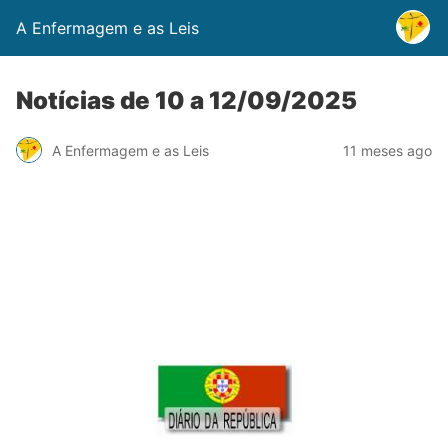
A Enfermagem e as Leis
Notícias de 10 a 12/09/2025
A Enfermagem e as Leis
11 meses ago