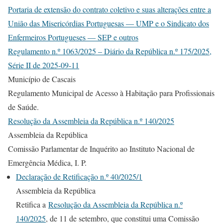
Portaria de extensão do contrato coletivo e suas alterações entre a
União das Misericórdias Portuguesas ― UMP e o Sindicato dos
Enfermeiros Portugueses ― SEP e outros
Regulamento n.º 1063/2025 – Diário da República n.º 175/2025,
Série II de 2025-09-11
Município de Cascais
Regulamento Municipal de Acesso à Habitação para Profissionais
de Saúde.
Resolução da Assembleia da República n.º 140/2025
Assembleia da República
Comissão Parlamentar de Inquérito ao Instituto Nacional de
Emergência Médica, I. P.
Declaração de Retificação n.º 40/2025/1
Assembleia da República
Retifica a
Resolução da Assembleia da República n.º
140/2025
, de 11 de setembro, que constitui uma Comissão