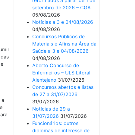
reformados a partir de 1 de
setembro de 2026 – CGA
05/08/2026
Notícias a 3 e 04/08/2026
04/08/2026
Concursos Públicos de
Materiais e Afins na Área da
sumir
Saúde a 3 e 04/08/2026
adas
04/08/2026
 e
Aberto Concurso de
Enfermeiros – ULS Litoral
Alentejano
31/07/2026
Concursos abertos e listas
de 27 a 31/07/2026
 a
31/07/2026
 e
Notícias de 29 a
para
31/07/2026
31/07/2026
Funcionários: outros
diplomas de interesse de