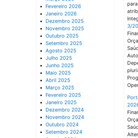
para
Fevereiro 2026
atri
Janeiro 2026
Inte
Dezembro 2025
3/20
Novembro 2025
Fina
Outubro 2025
Orça
Setembro 2025
Saú
Agosto 2025
Auto
Julho 2025
Depe
Junho 2025
plur
Maio 2025
Prog
Abril 2025
Oper
Março 2025
Fevereiro 2025
Port
Janeiro 2025
202
Dezembro 2024
Fina
Novembro 2024
Orça
Outubro 2024
Saú
Setembro 2024
Alte