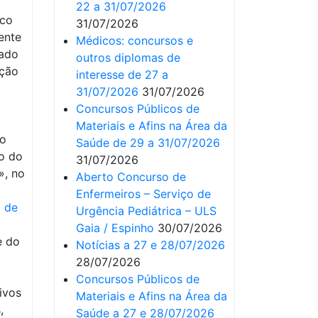
22 a 31/07/2026
sco
31/07/2026
ente
Médicos: concursos e
sado
outros diplomas de
ação
interesse de 27 a
31/07/2026
31/07/2026
Concursos Públicos de
Materiais e Afins na Área da
co
Saúde de 29 a 31/07/2026
ão do
31/07/2026
», no
Aberto Concurso de
Enfermeiros – Serviço de
I de
Urgência Pediátrica – ULS
Gaia / Espinho
30/07/2026
e do
Notícias a 27 e 28/07/2026
28/07/2026
Concursos Públicos de
ivos
Materiais e Afins na Área da
,
Saúde a 27 e 28/07/2026