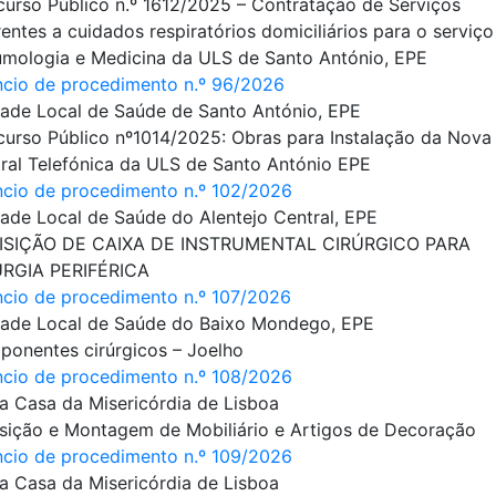
urso Público n.º 1612/2025 – Contratação de Serviços
rentes a cuidados respiratórios domiciliários para o serviço
mologia e Medicina da ULS de Santo António, EPE
cio de procedimento n.º 96/2026
ade Local de Saúde de Santo António, EPE
urso Público nº1014/2025: Obras para Instalação da Nova
ral Telefónica da ULS de Santo António EPE
cio de procedimento n.º 102/2026
ade Local de Saúde do Alentejo Central, EPE
ISIÇÃO DE CAIXA DE INSTRUMENTAL CIRÚRGICO PARA
URGIA PERIFÉRICA
cio de procedimento n.º 107/2026
ade Local de Saúde do Baixo Mondego, EPE
onentes cirúrgicos – Joelho
cio de procedimento n.º 108/2026
a Casa da Misericórdia de Lisboa
sição e Montagem de Mobiliário e Artigos de Decoração
cio de procedimento n.º 109/2026
a Casa da Misericórdia de Lisboa