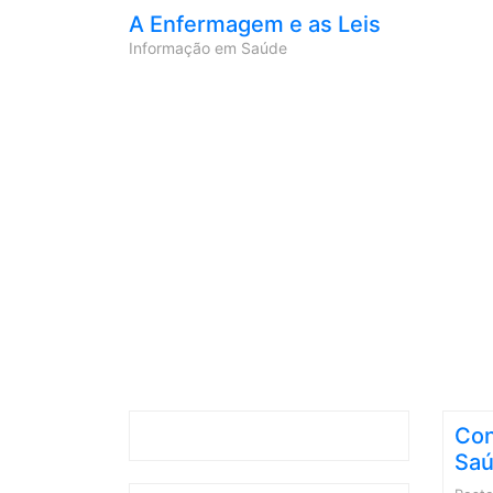
A Enfermagem e as Leis
Informação em Saúde
Con
Saú