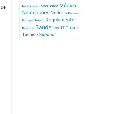
Médico
Mobilidade
 de
Medicamento
Nomeações
Notícias
Poderes
Regulamento
Projeto
Portugal
Saúde
TDT
TSDT
SNS
Relatório
Técnico Superior