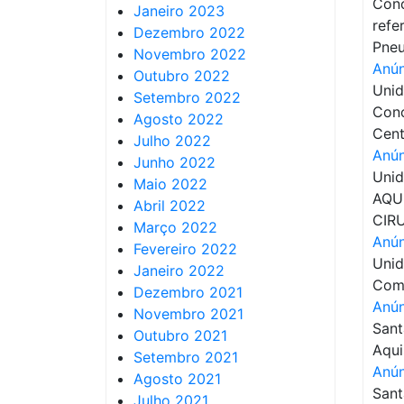
Conc
Janeiro 2023
refe
Dezembro 2022
Pneu
Novembro 2022
Anún
Outubro 2022
Unid
Setembro 2022
Conc
Agosto 2022
Cent
Julho 2022
Anún
Junho 2022
Unid
Maio 2022
AQU
Abril 2022
CIR
Março 2022
Anún
Fevereiro 2022
Unid
Janeiro 2022
Comp
Dezembro 2021
Anún
Novembro 2021
Sant
Outubro 2021
Aqui
Setembro 2021
Anún
Agosto 2021
Sant
Julho 2021