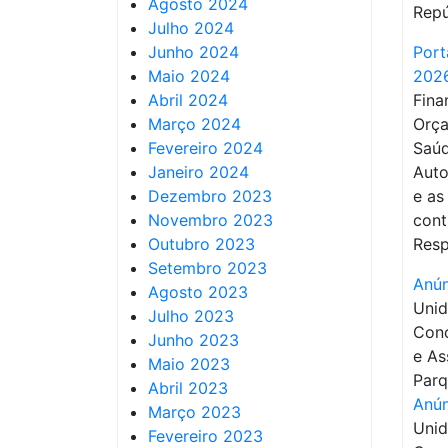
Agosto 2024
Repú
Julho 2024
Junho 2024
Port
Maio 2024
202
Abril 2024
Fina
Março 2024
Orça
Fevereiro 2024
Saú
Janeiro 2024
Auto
Dezembro 2023
e as
Novembro 2023
cont
Outubro 2023
Resp
Setembro 2023
Anún
Agosto 2023
Unid
Julho 2023
Conc
Junho 2023
e As
Maio 2023
Parq
Abril 2023
Anún
Março 2023
Unid
Fevereiro 2023