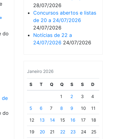
e
28/07/2026
Concursos abertos e listas
º
de 20 a 24/07/2026
24/07/2026
e do
Notícias de 22 a
24/07/2026
24/07/2026
Janeiro 2026
S
T
Q
Q
S
S
D
1
2
3
4
I de
5
6
7
8
9
10
11
e do
12
13
14
15
16
17
18
19
20
21
22
23
24
25