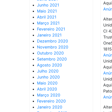
Aqui
Junho 2021
Anún
Maio 2021
Abril 2021
Alte
Março 2021
Unid
Fevereiro 2021
CI 4
Janeiro 2021
Trus
Dezembro 2020
OneS
Novembro 2020
1815
Outubro 2020
Anún
Setembro 2020
Unid
Agosto 2020
Aqui
Julho 2020
Anún
Junho 2020
Unid
Maio 2020
Aqui
Abril 2020
Pato
Março 2020
Anún
Fevereiro 2020
Janeiro 2020
Alte