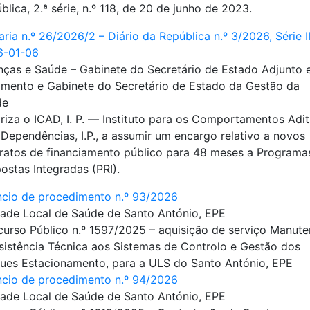
blica, 2.ª série, n.º 118, de 20 de junho de 2023.
aria n.º 26/2026/2 – Diário da República n.º 3/2026, Série I
6-01-06
nças e Saúde – Gabinete do Secretário de Estado Adjunto 
mento e Gabinete do Secretário de Estado da Gestão da
de
riza o ICAD, I. P. ― Instituto para os Comportamentos Adit
 Dependências, I.P., a assumir um encargo relativo a novos
ratos de financiamento público para 48 meses a Programa
ostas Integradas (PRI).
cio de procedimento n.º 93/2026
ade Local de Saúde de Santo António, EPE
urso Público n.º 1597/2025 – aquisição de serviço Manut
sistência Técnica aos Sistemas de Controlo e Gestão dos
ues Estacionamento, para a ULS do Santo António, EPE
cio de procedimento n.º 94/2026
ade Local de Saúde de Santo António, EPE