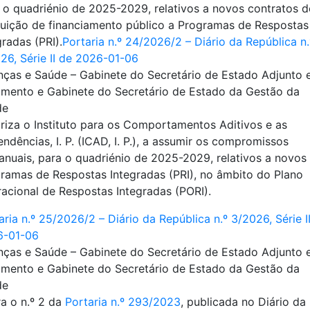
 o quadriénio de 2025-2029, relativos a novos contratos d
buição de financiamento público a Programas de Respostas
gradas (PRI).
Portaria n.º 24/2026/2 – Diário da República n.
26, Série II de 2026-01-06
nças e Saúde – Gabinete do Secretário de Estado Adjunto 
mento e Gabinete do Secretário de Estado da Gestão da
de
riza o Instituto para os Comportamentos Aditivos e as
ndências, I. P. (ICAD, I. P.), a assumir os compromissos
ianuais, para o quadriénio de 2025-2029, relativos a novos
ramas de Respostas Integradas (PRI), no âmbito do Plano
acional de Respostas Integradas (PORI).
aria n.º 25/2026/2 – Diário da República n.º 3/2026, Série I
6-01-06
nças e Saúde – Gabinete do Secretário de Estado Adjunto 
mento e Gabinete do Secretário de Estado da Gestão da
de
ra o n.º 2 da
Portaria n.º 293/2023
, publicada no Diário da