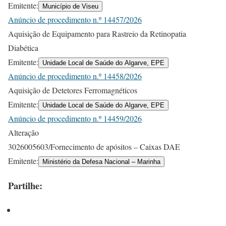
Emitente:
Município de Viseu
Anúncio de procedimento n.º 14457/2026
Aquisição de Equipamento para Rastreio da Retinopatia
Diabética
Emitente:
Unidade Local de Saúde do Algarve, EPE
Anúncio de procedimento n.º 14458/2026
Aquisição de Detetores Ferromagnéticos
Emitente:
Unidade Local de Saúde do Algarve, EPE
Anúncio de procedimento n.º 14459/2026
Alteração
3026005603/Fornecimento de apósitos – Caixas DAE
Emitente:
Ministério da Defesa Nacional – Marinha
Partilhe: