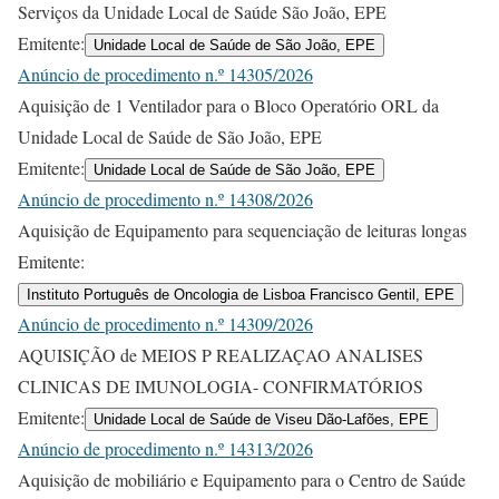
Serviços da Unidade Local de Saúde São João, EPE
Emitente:
Unidade Local de Saúde de São João, EPE
Anúncio de procedimento n.º 14305/2026
Aquisição de 1 Ventilador para o Bloco Operatório ORL da
Unidade Local de Saúde de São João, EPE
Emitente:
Unidade Local de Saúde de São João, EPE
Anúncio de procedimento n.º 14308/2026
Aquisição de Equipamento para sequenciação de leituras longas
Emitente:
Instituto Português de Oncologia de Lisboa Francisco Gentil, EPE
Anúncio de procedimento n.º 14309/2026
AQUISIÇÃO de MEIOS P REALIZAÇAO ANALISES
CLINICAS DE IMUNOLOGIA- CONFIRMATÓRIOS
Emitente:
Unidade Local de Saúde de Viseu Dão-Lafões, EPE
Anúncio de procedimento n.º 14313/2026
Aquisição de mobiliário e Equipamento para o Centro de Saúde