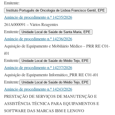
Emitente:
Instituto Português de Oncologia de Lisboa Francisco Gentil, EPE
Anúncio de procedimento n.º 14235/2026
261A000091 – Vários Reagentes
Emitente:
Unidade Local de Saúde de Santa Maria, EPE
Anúncio de procedimento n.º 14236/2026
Aquisição de Equipamento e Mobiliário Médico – PRR RE C01-
i01
Emitente:
Unidade Local de Saúde do Médio Tejo, EPE
Anúncio de procedimento n.º 14237/2026
Aquisição de Equipamento Informático_PRR RE C01-i01
Emitente:
Unidade Local de Saúde do Médio Tejo, EPE
Anúncio de procedimento n.º 14243/2026
PRESTAÇÃO DE SERVIÇOS DE MANUTENÇÃO E
ASSISTÊNCIA TÉCNICA PARA EQUIPAMENTOS E
SOFTWARE DAS MARCAS IBM E LENOVO