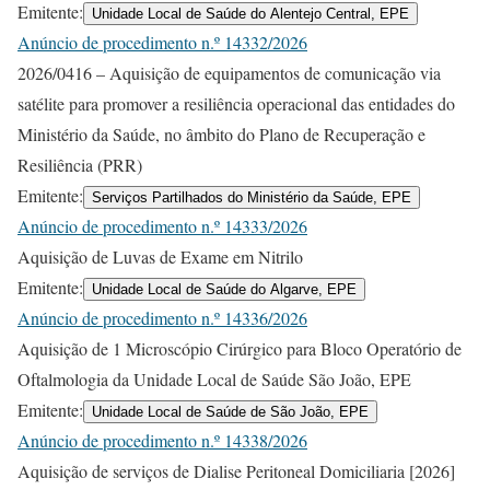
Emitente:
Unidade Local de Saúde do Alentejo Central, EPE
Anúncio de procedimento n.º 14332/2026
2026/0416 – Aquisição de equipamentos de comunicação via
satélite para promover a resiliência operacional das entidades do
Ministério da Saúde, no âmbito do Plano de Recuperação e
Resiliência (PRR)
Emitente:
Serviços Partilhados do Ministério da Saúde, EPE
Anúncio de procedimento n.º 14333/2026
Aquisição de Luvas de Exame em Nitrilo
Emitente:
Unidade Local de Saúde do Algarve, EPE
Anúncio de procedimento n.º 14336/2026
Aquisição de 1 Microscópio Cirúrgico para Bloco Operatório de
Oftalmologia da Unidade Local de Saúde São João, EPE
Emitente:
Unidade Local de Saúde de São João, EPE
Anúncio de procedimento n.º 14338/2026
Aquisição de serviços de Dialise Peritoneal Domiciliaria [2026]