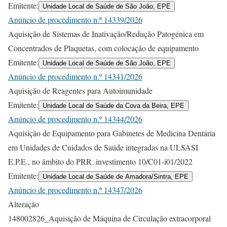
Emitente:
Unidade Local de Saúde de São João, EPE
Anúncio de procedimento n.º 14339/2026
Aquisição de Sistemas de Inativação/Redução Patogénica em
Concentrados de Plaquetas, com colocação de equipamento
Emitente:
Unidade Local de Saúde de São João, EPE
Anúncio de procedimento n.º 14341/2026
Aquisição de Reagentes para Autoimunidade
Emitente:
Unidade Local de Saúde da Cova da Beira, EPE
Anúncio de procedimento n.º 14344/2026
Aquisição de Equipamento para Gabinetes de Medicina Dentária
em Unidades de Cuidados de Saúde integradas na ULSASI
E.P.E., no âmbito do PRR. investimento 10/C01-i01/2022
Emitente:
Unidade Local de Saúde de Amadora/Sintra, EPE
Anúncio de procedimento n.º 14347/2026
Alteração
148002826_Aquisição de Máquina de Circulação extracorporal