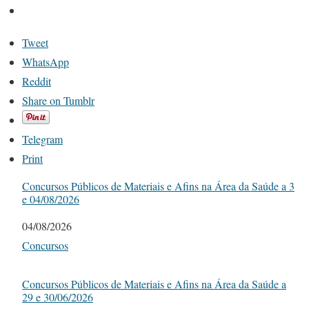
Tweet
WhatsApp
Reddit
Share on Tumblr
Telegram
Print
Concursos Públicos de Materiais e Afins na Área da Saúde a 3
e 04/08/2026
Date
04/08/2026
In relation to
Concursos
Concursos Públicos de Materiais e Afins na Área da Saúde a
29 e 30/06/2026