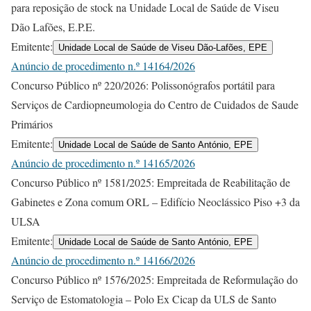
para reposição de stock na Unidade Local de Saúde de Viseu
Dão Lafões, E.P.E.
Emitente:
Unidade Local de Saúde de Viseu Dão-Lafões, EPE
Anúncio de procedimento n.º 14164/2026
Concurso Público nº 220/2026: Polissonógrafos portátil para
Serviços de Cardiopneumologia do Centro de Cuidados de Saude
Primários
Emitente:
Unidade Local de Saúde de Santo António, EPE
Anúncio de procedimento n.º 14165/2026
Concurso Público nº 1581/2025: Empreitada de Reabilitação de
Gabinetes e Zona comum ORL – Edifício Neoclássico Piso +3 da
ULSA
Emitente:
Unidade Local de Saúde de Santo António, EPE
Anúncio de procedimento n.º 14166/2026
Concurso Público nº 1576/2025: Empreitada de Reformulação do
Serviço de Estomatologia – Polo Ex Cicap da ULS de Santo