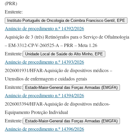
(PRR)
Emitente:
Instituto Português de Oncologia de Coimbra Francisco Gentil, EPE
Anúncio de procedimento n.º 14392/2026
Aquisição de 3 (três) Retinógrafos para o Serviço de Oftalmologia
– EM-3312-CP-V-260525-A – PRR – Meta 1.26
Emitente:
Unidade Local de Saúde do Alto Minho, EPE
Anúncio de procedimento n.º 14393/2026
2026001931/HFAR-Aquisição de dispositivos médicos –
Utensílios de enfermagem e cuidados gerais
Emitente:
Estado-Maior-General das Forças Armadas (EMGFA)
Anúncio de procedimento n.º 14394/2026
2026003394/HFAR-Aquisição de dispositivos médicos-
Equipamento Proteção Individual
Emitente:
Estado-Maior-General das Forças Armadas (EMGFA)
Anúncio de procedimento n.º 14396/2026