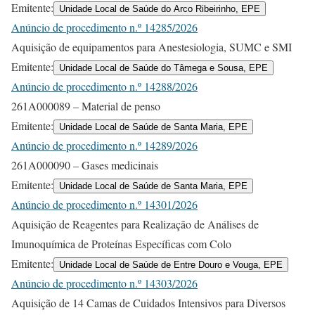
Emitente:
Unidade Local de Saúde do Arco Ribeirinho, EPE
Anúncio de procedimento n.º 14285/2026
Aquisição de equipamentos para Anestesiologia, SUMC e SMI
Emitente:
Unidade Local de Saúde do Tâmega e Sousa, EPE
Anúncio de procedimento n.º 14288/2026
261A000089 – Material de penso
Emitente:
Unidade Local de Saúde de Santa Maria, EPE
Anúncio de procedimento n.º 14289/2026
261A000090 – Gases medicinais
Emitente:
Unidade Local de Saúde de Santa Maria, EPE
Anúncio de procedimento n.º 14301/2026
Aquisição de Reagentes para Realização de Análises de
Imunoquímica de Proteínas Específicas com Colo
Emitente:
Unidade Local de Saúde de Entre Douro e Vouga, EPE
Anúncio de procedimento n.º 14303/2026
Aquisição de 14 Camas de Cuidados Intensivos para Diversos