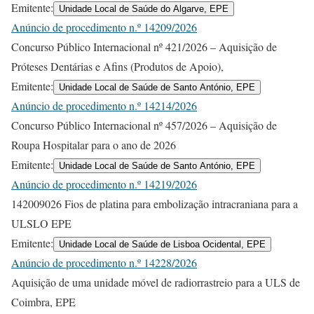
Emitente:
Unidade Local de Saúde do Algarve, EPE
Anúncio de procedimento n.º 14209/2026
Concurso Público Internacional nº 421/2026 – Aquisição de
Próteses Dentárias e Afins (Produtos de Apoio),
Emitente:
Unidade Local de Saúde de Santo António, EPE
Anúncio de procedimento n.º 14214/2026
Concurso Público Internacional nº 457/2026 – Aquisição de
Roupa Hospitalar para o ano de 2026
Emitente:
Unidade Local de Saúde de Santo António, EPE
Anúncio de procedimento n.º 14219/2026
142009026 Fios de platina para embolização intracraniana para a
ULSLO EPE
Emitente:
Unidade Local de Saúde de Lisboa Ocidental, EPE
Anúncio de procedimento n.º 14228/2026
Aquisição de uma unidade móvel de radiorrastreio para a ULS de
Coimbra, EPE