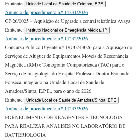
Emitente:
Unidade Local de Saúde de Coimbra, EPE
Anúncio de procedimento n.º 14231/2026
CP-26/0025 – Aquisição de Upgrade à central telefónica Avaya
Emitente:
Instituto Nacional de Emergência Médica, IP
Anúncio de procedimento n.º 14232/2026
Concurso Público Urgente n.º 19U0743026 para a Aquisição de
Serviços de Aluguer de Equipamentos Móveis de Ressonância
Magnética (RM) e Tomografia Computorizada (TAC) para o
Serviço de Imagiologia do Hospital Professor Doutor Fernando
Fonseca, integrado na Unidade Local de Saúde de
Amadora/Sintra, E.P.E., para o ano de 2026
Emitente:
Unidade Local de Saúde de Amadora/Sintra, EPE
Anúncio de procedimento n.º 14233/2026
FORNECIMENTO DE REAGENTES E TECNOLOGIA
PARA REALIZAR ANÁLISES NO LABORATÓRIO DE
BACTERIOLOGIA