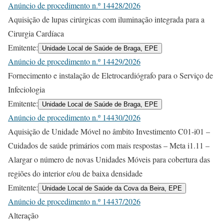
Anúncio de procedimento n.º 14428/2026
Aquisição de lupas cirúrgicas com iluminação integrada para a
Cirurgia Cardíaca
Emitente:
Unidade Local de Saúde de Braga, EPE
Anúncio de procedimento n.º 14429/2026
Fornecimento e instalação de Eletrocardiógrafo para o Serviço de
Infeciologia
Emitente:
Unidade Local de Saúde de Braga, EPE
Anúncio de procedimento n.º 14430/2026
Aquisição de Unidade Móvel no âmbito Investimento C01-i01 –
Cuidados de saúde primários com mais respostas – Meta i1.11 –
Alargar o número de novas Unidades Móveis para cobertura das
regiões do interior e/ou de baixa densidade
Emitente:
Unidade Local de Saúde da Cova da Beira, EPE
Anúncio de procedimento n.º 14437/2026
Alteração