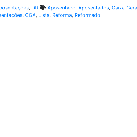
posentações
,
DR
Aposentado
,
Aposentados
,
Caixa Gera
sentações
,
CGA
,
Lista
,
Reforma
,
Reformado