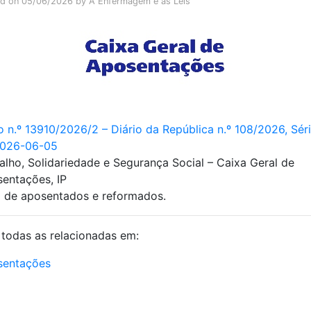
ed on
05/06/2026
by
A Enfermagem e as Leis
o n.º 13910/2026/2 – Diário da República n.º 108/2026, Série
2026-06-05
alho, Solidariedade e Segurança Social – Caixa Geral de
entações, IP
a de aposentados e reformados.
 todas as relacionadas em:
sentações