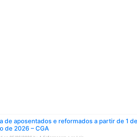
Skip to content
ta de aposentados e reformados a partir de 1 d
ho de 2026 – CGA