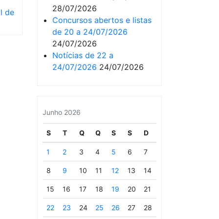
28/07/2026
l de
Concursos abertos e listas
de 20 a 24/07/2026
24/07/2026
Notícias de 22 a
24/07/2026
24/07/2026
Junho 2026
S
T
Q
Q
S
S
D
1
2
3
4
5
6
7
8
9
10
11
12
13
14
15
16
17
18
19
20
21
22
23
24
25
26
27
28