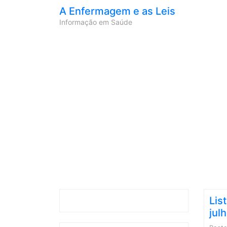
A Enfermagem e as Leis
Informação em Saúde
Lis
jul