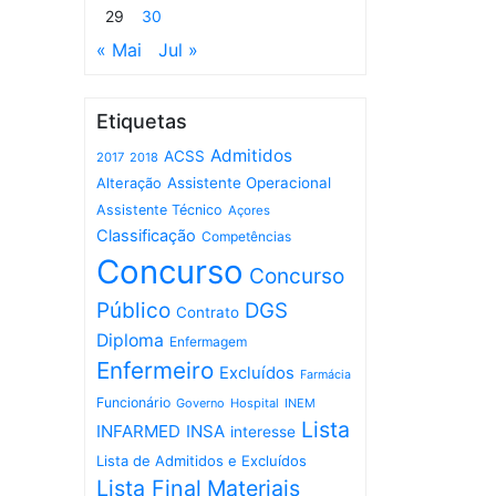
29
30
« Mai
Jul »
Etiquetas
Admitidos
ACSS
2017
2018
Assistente Operacional
Alteração
Assistente Técnico
Açores
Classificação
Competências
Concurso
Concurso
Público
DGS
Contrato
Diploma
Enfermagem
Enfermeiro
Excluídos
Farmácia
Funcionário
Governo
Hospital
INEM
Lista
INFARMED
INSA
interesse
Lista de Admitidos e Excluídos
Lista Final
Materiais