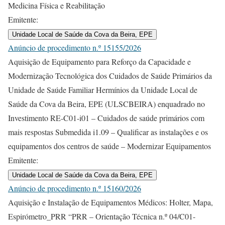
Medicina Física e Reabilitação
Emitente:
Unidade Local de Saúde da Cova da Beira, EPE
Anúncio de procedimento n.º 15155/2026
Aquisição de Equipamento para Reforço da Capacidade e
Modernização Tecnológica dos Cuidados de Saúde Primários da
Unidade de Saúde Familiar Hermínios da Unidade Local de
Saúde da Cova da Beira, EPE (ULSCBEIRA) enquadrado no
Investimento RE-C01-i01 – Cuidados de saúde primários com
mais respostas Submedida i1.09 – Qualificar as instalações e os
equipamentos dos centros de saúde – Modernizar Equipamentos
Emitente:
Unidade Local de Saúde da Cova da Beira, EPE
Anúncio de procedimento n.º 15160/2026
Aquisição e Instalação de Equipamentos Médicos: Holter, Mapa,
Espirómetro_PRR “PRR – Orientação Técnica n.º 04/C01-