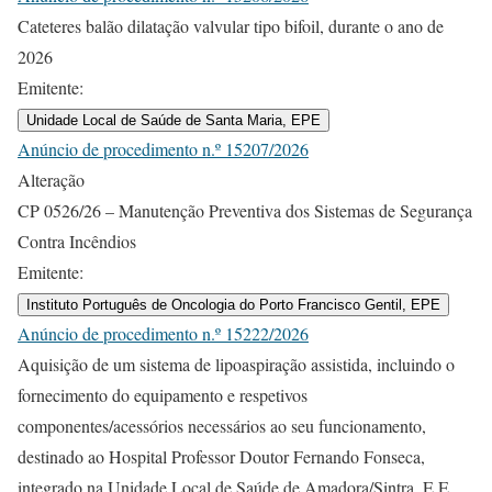
Cateteres balão dilatação valvular tipo bifoil, durante o ano de
2026
Emitente:
Unidade Local de Saúde de Santa Maria, EPE
Anúncio de procedimento n.º 15207/2026
Alteração
CP 0526/26 – Manutenção Preventiva dos Sistemas de Segurança
Contra Incêndios
Emitente:
Instituto Português de Oncologia do Porto Francisco Gentil, EPE
Anúncio de procedimento n.º 15222/2026
Aquisição de um sistema de lipoaspiração assistida, incluindo o
fornecimento do equipamento e respetivos
componentes/acessórios necessários ao seu funcionamento,
destinado ao Hospital Professor Doutor Fernando Fonseca,
integrado na Unidade Local de Saúde de Amadora/Sintra, E.E.