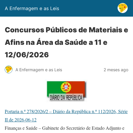
A Enfermagem e as Leis
Concursos Públicos de Materiais e
Afins na Área da Saúde a 11 e
12/06/2026
A Enfermagem e as Leis
2 meses ago
Portaria n.º 278/2026/2 – Diário da República n.º 112/2026, Série
II de 2026-06-12
Finanças e Saúde – Gabinete do Secretário de Estado Adjunto e