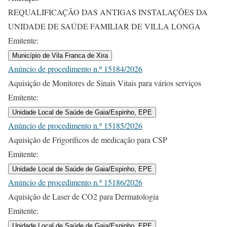
REQUALIFICAÇÃO DAS ANTIGAS INSTALAÇÕES DA
UNIDADE DE SAÚDE FAMILIAR DE VILLA LONGA
Emitente:
Município de Vila Franca de Xira
Anúncio de procedimento n.º 15184/2026
Aquisição de Monitores de Sinais Vitais para vários serviços
Emitente:
Unidade Local de Saúde de Gaia/Espinho, EPE
Anúncio de procedimento n.º 15185/2026
Aquisição de Frigoríficos de medicação para CSP
Emitente:
Unidade Local de Saúde de Gaia/Espinho, EPE
Anúncio de procedimento n.º 15186/2026
Aquisição de Laser de CO2 para Dermatologia
Emitente:
Unidade Local de Saúde de Gaia/Espinho, EPE