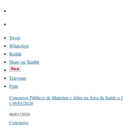
Tweet
WhatsApp
Reddit
Share on Tumblr
Telegram
Print
Concursos Públicos de Materiais e Afins na Área da Saúde a 5
e 06/01/2026
Date
06/01/2026
In relation to
Concursos