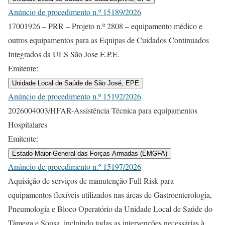
Anúncio de procedimento n.º 15189/2026
17001926 – PRR – Projeto n.º 2808 – equipamento médico e
outros equipamentos para as Equipas de Cuidados Continuados
Integrados da ULS São Jose E.P.E.
Emitente:
Unidade Local de Saúde de São José, EPE
Anúncio de procedimento n.º 15192/2026
2026004003/HFAR-Assistência Técnica para equipamentos
Hospitalares
Emitente:
Estado-Maior-General das Forças Armadas (EMGFA)
Anúncio de procedimento n.º 15197/2026
Aquisição de serviços de manutenção Full Risk para
equipamentos flexíveis utilizados nas áreas de Gastroenterologia,
Pneumologia e Bloco Operatório da Unidade Local de Saúde do
Tâmega e Sousa, incluindo todas as intervenções necessárias à