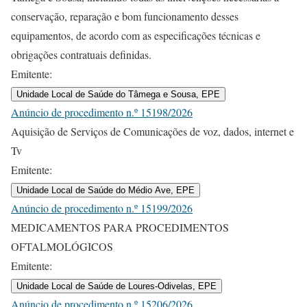
conservação, reparação e bom funcionamento desses
equipamentos, de acordo com as especificações técnicas e
obrigações contratuais definidas.
Emitente:
Unidade Local de Saúde do Tâmega e Sousa, EPE
Anúncio de procedimento n.º 15198/2026
Aquisição de Serviços de Comunicações de voz, dados, internet e
Tv
Emitente:
Unidade Local de Saúde do Médio Ave, EPE
Anúncio de procedimento n.º 15199/2026
MEDICAMENTOS PARA PROCEDIMENTOS
OFTALMOLÓGICOS
Emitente:
Unidade Local de Saúde de Loures-Odivelas, EPE
Anúncio de procedimento n.º 15206/2026