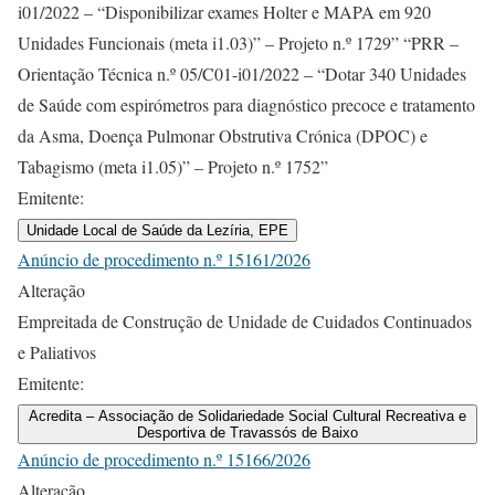
i01/2022 – “Disponibilizar exames Holter e MAPA em 920
Unidades Funcionais (meta i1.03)” – Projeto n.º 1729” “PRR –
Orientação Técnica n.º 05/C01-i01/2022 – “Dotar 340 Unidades
de Saúde com espirómetros para diagnóstico precoce e tratamento
da Asma, Doença Pulmonar Obstrutiva Crónica (DPOC) e
Tabagismo (meta i1.05)” – Projeto n.º 1752”
Emitente:
Unidade Local de Saúde da Lezíria, EPE
Anúncio de procedimento n.º 15161/2026
Alteração
Empreitada de Construção de Unidade de Cuidados Continuados
e Paliativos
Emitente:
Acredita – Associação de Solidariedade Social Cultural Recreativa e
Desportiva de Travassós de Baixo
Anúncio de procedimento n.º 15166/2026
Alteração