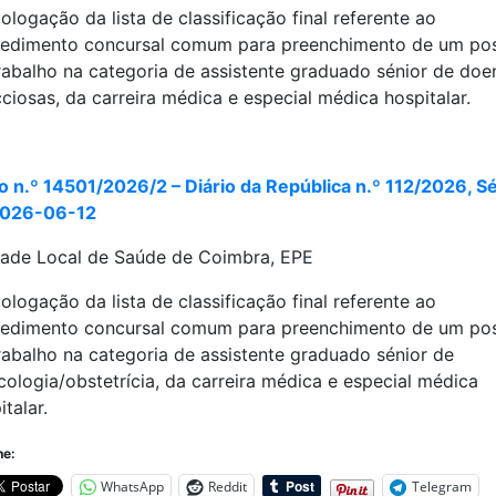
logação da lista de classificação final referente ao
edimento concursal comum para preenchimento de um po
rabalho na categoria de assistente graduado sénior de doe
cciosas, da carreira médica e especial médica hospitalar.
o n.º 14501/2026/2 – Diário da República n.º 112/2026, Sér
2026-06-12
ade Local de Saúde de Coimbra, EPE
logação da lista de classificação final referente ao
edimento concursal comum para preenchimento de um po
rabalho na categoria de assistente graduado sénior de
cologia/obstetrícia, da carreira médica e especial médica
italar.
he:
WhatsApp
Reddit
Telegram