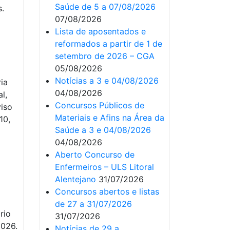
Saúde de 5 a 07/08/2026
s.
07/08/2026
Lista de aposentados e
reformados a partir de 1 de
setembro de 2026 – CGA
05/08/2026
Notícias a 3 e 04/08/2026
ia
04/08/2026
l,
Concursos Públicos de
viso
Materiais e Afins na Área da
10,
Saúde a 3 e 04/08/2026
04/08/2026
Aberto Concurso de
Enfermeiros – ULS Litoral
Alentejano
31/07/2026
Concursos abertos e listas
de 27 a 31/07/2026
rio
31/07/2026
2026.
Notícias de 29 a