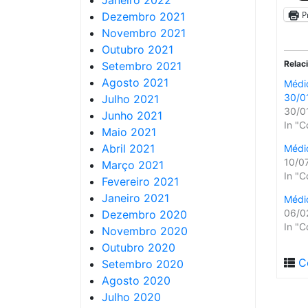
Janeiro 2022
P
Dezembro 2021
Novembro 2021
Outubro 2021
Relac
Setembro 2021
Agosto 2021
Médic
30/0
Julho 2021
30/0
Junho 2021
In "C
Maio 2021
Abril 2021
Médic
10/0
Março 2021
In "C
Fevereiro 2021
Janeiro 2021
Médic
06/0
Dezembro 2020
In "C
Novembro 2020
Outubro 2020
C
Setembro 2020
Agosto 2020
Julho 2020