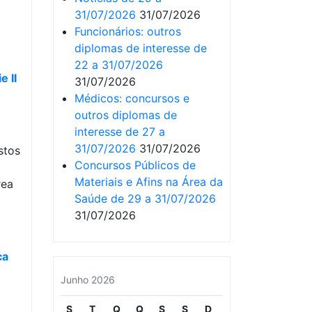
31/07/2026
31/07/2026
Funcionários: outros
diplomas de interesse de
22 a 31/07/2026
e II
31/07/2026
Médicos: concursos e
outros diplomas de
interesse de 27 a
31/07/2026
31/07/2026
stos
Concursos Públicos de
Materiais e Afins na Área da
rea
Saúde de 29 a 31/07/2026
31/07/2026
ca
Junho 2026
S
T
Q
Q
S
S
D