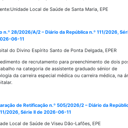
ente:
Unidade Local de Saúde de Santa Maria, EPE
o n.º 28/2026/A/2 – Diário da República n.º 111/2026, Séri
2026-06-11
ital do Divino Espírito Santo de Ponta Delgada, EPER
edimento de recrutamento para preenchimento de dois po
rabalho na categoria de assistente graduado sénior de
ologia da carreira especial médica ou carreira médica, na á
italar.
aração de Retificação n.º 505/2026/2 – Diário da Repúbli
111/2026, Série II de 2026-06-11
ade Local de Saúde de Viseu Dão-Lafões, EPE