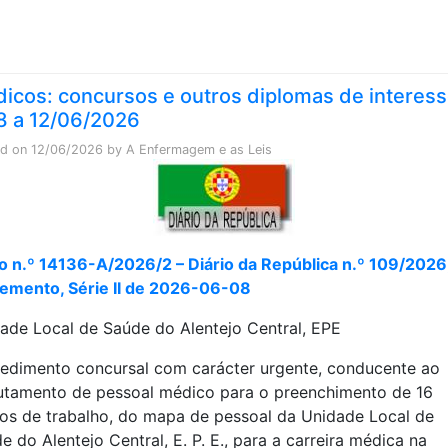
Skip to content
icos: concursos e outros diplomas de interes
8 a 12/06/2026
ed on
12/06/2026
by
A Enfermagem e as Leis
o n.º 14136-A/2026/2 – Diário da República n.º 109/2026
emento, Série II de 2026-06-08
ade Local de Saúde do Alentejo Central, EPE
edimento concursal com carácter urgente, conducente ao
utamento de pessoal médico para o preenchimento de 16
os de trabalho, do mapa de pessoal da Unidade Local de
e do Alentejo Central, E. P. E., para a carreira médica na