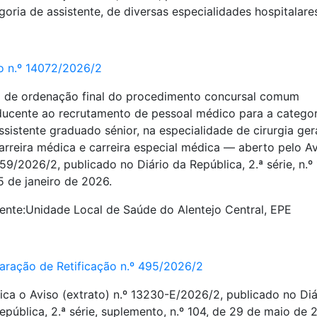
goria de assistente, de diversas especialidades hospitalare
o n.º 14072/2026/2
a de ordenação final do procedimento concursal comum
ucente ao recrutamento de pessoal médico para a categor
ssistente graduado sénior, na especialidade de cirurgia gera
arreira médica e carreira especial médica ― aberto pelo A
759/2026/2, publicado no Diário da República, 2.ª série, n.º 
5 de janeiro de 2026.
ente:
Unidade Local de Saúde do Alentejo Central, EPE
aração de Retificação n.º 495/2026/2
fica o Aviso (extrato) n.º 13230-E/2026/2, publicado no Diá
epública, 2.ª série, suplemento, n.º 104, de 29 de maio de 