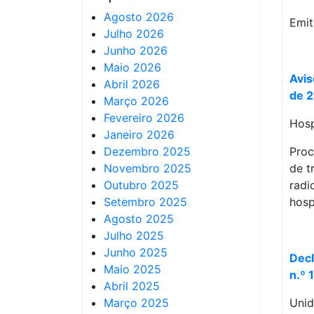
Agosto 2026
Emit
Julho 2026
Junho 2026
Maio 2026
Avis
Abril 2026
de 
Março 2026
Fevereiro 2026
Hosp
Janeiro 2026
Dezembro 2025
Proc
Novembro 2025
de t
Outubro 2025
radi
Setembro 2025
hosp
Agosto 2025
Julho 2025
Junho 2025
Decl
Maio 2025
n.º 
Abril 2025
Março 2025
Unid