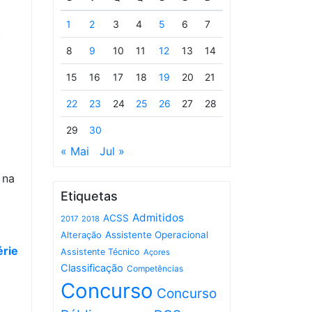
1
2
3
4
5
6
7
.
8
9
10
11
12
13
14
15
16
17
18
19
20
21
22
23
24
25
26
27
28
29
30
« Mai
Jul »
 na
Etiquetas
Admitidos
ACSS
2017
2018
Assistente Operacional
Alteração
érie
Assistente Técnico
Açores
Classificação
Competências
Concurso
Concurso