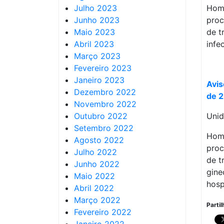
Julho 2023
Homo
Junho 2023
proc
Maio 2023
de t
Abril 2023
infe
Março 2023
Fevereiro 2023
Janeiro 2023
Avis
Dezembro 2022
de 
Novembro 2022
Outubro 2022
Unid
Setembro 2022
Homo
Agosto 2022
proc
Julho 2022
de t
Junho 2022
gine
Maio 2022
hosp
Abril 2022
Março 2022
Partil
Fevereiro 2022