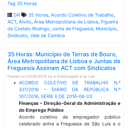
Tag 35 Horas
DR
35 Horas
,
Acordo Coletivo de Trabalho
,
ACT
,
Alvito
,
Área Metropolitana de Lisboa
,
Figueira
de Castelo Rodrigo
,
Junta de Freguesia
,
Município
,
Sindicato
,
Vale de Cambra
35 Horas: Município de Terras de Bouro,
Área Metropolitana de Lisboa e Juntas de
Freguesia Assinam ACT com Sindicatos
Posted on
03/06/2016
by
A Enfermagem e as Leis
ACORDO COLETIVO DE TRABALHO N.º
331/2016 – DIÁRIO DA REPÚBLICA N.º
107/2016, SÉRIE II DE 2016-06-03
Finanças – Direção-Geral da Administração e
do Emprego Público
Acordo coletivo de empregador público
celebrado entre a Freguesia de São Luís e o