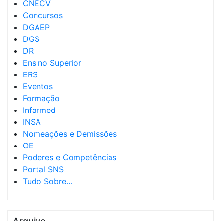
CNECV
Concursos
DGAEP
DGS
DR
Ensino Superior
ERS
Eventos
Formação
Infarmed
INSA
Nomeações e Demissões
OE
Poderes e Competências
Portal SNS
Tudo Sobre…
Arquivo