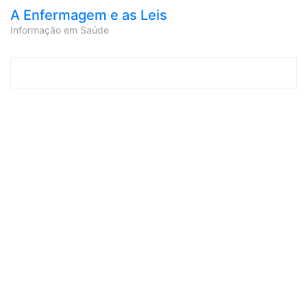
A Enfermagem e as Leis
Informação em Saúde
Skip to content