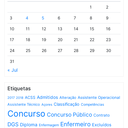
1
2
3
4
5
6
7
8
9
10
11
12
13
14
15
16
17
18
19
20
21
22
23
24
25
26
27
28
29
30
31
« Jul
Etiquetas
Admitidos
ACSS
Assistente Operacional
Alteração
2017
2018
Classificação
Assistente Técnico
Competências
Açores
Concurso
Concurso Público
Contrato
Enfermeiro
DGS
Diploma
Excluídos
Enfermagem