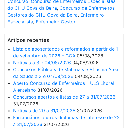
Concurso
,
Concurso de Enfermeiros Especialistas
do CHU Cova da Beira
,
Concurso de Enfermeiros
Gestores do CHU Cova da Beira
,
Enfermeiro
Especialista
,
Enfermeiro Gestor
Artigos recentes
Lista de aposentados e reformados a partir de 1
de setembro de 2026 – CGA
05/08/2026
Notícias a 3 e 04/08/2026
04/08/2026
Concursos Públicos de Materiais e Afins na Área
da Saúde a 3 e 04/08/2026
04/08/2026
Aberto Concurso de Enfermeiros – ULS Litoral
Alentejano
31/07/2026
Concursos abertos e listas de 27 a 31/07/2026
31/07/2026
Notícias de 29 a 31/07/2026
31/07/2026
Funcionários: outros diplomas de interesse de 22
a 31/07/2026
31/07/2026