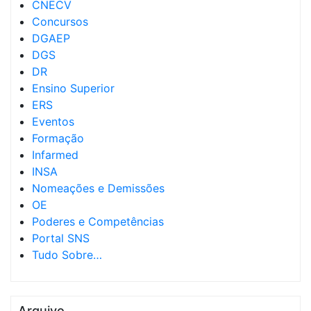
CNECV
Concursos
DGAEP
DGS
DR
Ensino Superior
ERS
Eventos
Formação
Infarmed
INSA
Nomeações e Demissões
OE
Poderes e Competências
Portal SNS
Tudo Sobre…
Arquivo