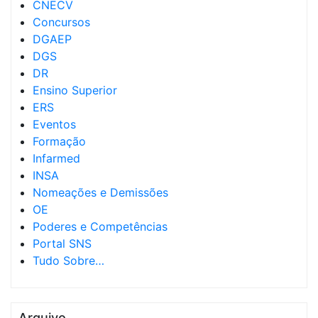
CNECV
Concursos
DGAEP
DGS
DR
Ensino Superior
ERS
Eventos
Formação
Infarmed
INSA
Nomeações e Demissões
OE
Poderes e Competências
Portal SNS
Tudo Sobre…
Arquivo