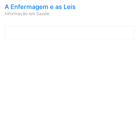
A Enfermagem e as Leis
Informação em Saúde
Skip to content