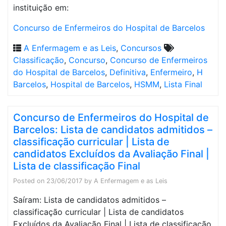
instituição em:
Concurso de Enfermeiros do Hospital de Barcelos
A Enfermagem e as Leis
,
Concursos
Classificação
,
Concurso
,
Concurso de Enfermeiros
do Hospital de Barcelos
,
Definitiva
,
Enfermeiro
,
H
Barcelos
,
Hospital de Barcelos
,
HSMM
,
Lista Final
Concurso de Enfermeiros do Hospital de
Barcelos: Lista de candidatos admitidos –
classificação curricular | Lista de
candidatos Excluídos da Avaliação Final |
Lista de classificação Final
Posted on
23/06/2017
by
A Enfermagem e as Leis
Saíram: Lista de candidatos admitidos –
classificação curricular | Lista de candidatos
Excluídos da Avaliação Final | Lista de classificação