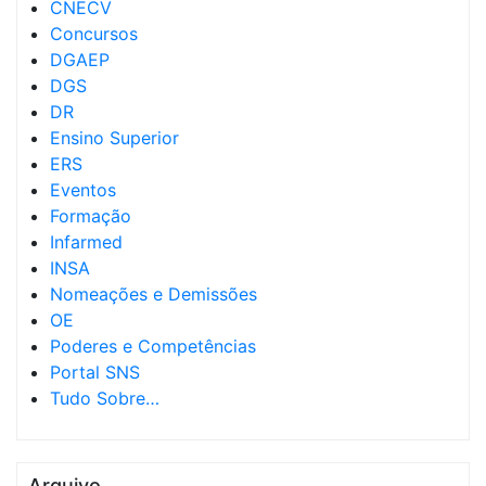
CNECV
Concursos
DGAEP
DGS
DR
Ensino Superior
ERS
Eventos
Formação
Infarmed
INSA
Nomeações e Demissões
OE
Poderes e Competências
Portal SNS
Tudo Sobre…
Arquivo