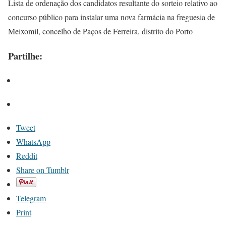
Lista de ordenação dos candidatos resultante do sorteio relativo ao
concurso público para instalar uma nova farmácia na freguesia de
Meixomil, concelho de Paços de Ferreira, distrito do Porto
Partilhe:
Tweet
WhatsApp
Reddit
Share on Tumblr
Telegram
Print