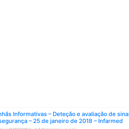
Skip to content
hãs Informativas – Deteção e avaliação de sina
segurança – 25 de janeiro de 2018 – Infarmed