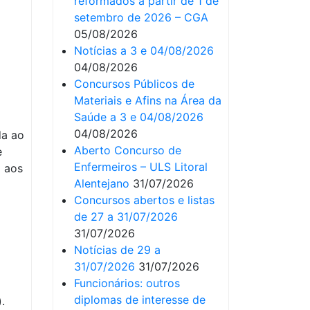
reformados a partir de 1 de
setembro de 2026 – CGA
05/08/2026
Notícias a 3 e 04/08/2026
04/08/2026
Concursos Públicos de
Materiais e Afins na Área da
Saúde a 3 e 04/08/2026
04/08/2026
da ao
Aberto Concurso de
e
Enfermeiros – ULS Litoral
a aos
Alentejano
31/07/2026
Concursos abertos e listas
de 27 a 31/07/2026
31/07/2026
Notícias de 29 a
31/07/2026
31/07/2026
Funcionários: outros
diplomas de interesse de
.