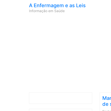
A Enfermagem e as Leis
Informação em Saúde
Man
de 