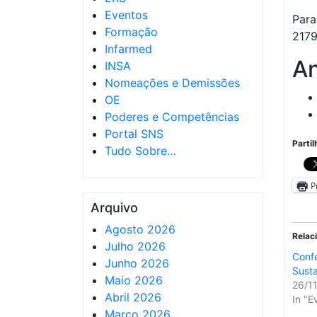
Eventos
Para
Formação
2179
Infarmed
A
INSA
Nomeações e Demissões
OE
Poderes e Competências
Portal SNS
Partil
Tudo Sobre…
P
Arquivo
Agosto 2026
Relac
Julho 2026
Confe
Junho 2026
Susta
Maio 2026
26/1
Abril 2026
In "E
Março 2026