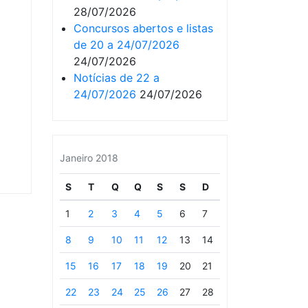
28/07/2026
Concursos abertos e listas
de 20 a 24/07/2026
24/07/2026
Notícias de 22 a
24/07/2026
24/07/2026
Janeiro 2018
S
T
Q
Q
S
S
D
1
2
3
4
5
6
7
8
9
10
11
12
13
14
15
16
17
18
19
20
21
22
23
24
25
26
27
28