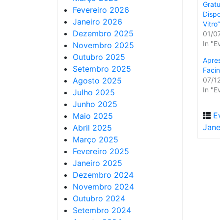
Gratu
Fevereiro 2026
Dispo
Janeiro 2026
Vitro
Dezembro 2025
01/0
In "E
Novembro 2025
Outubro 2025
Apres
Setembro 2025
Facin
Agosto 2025
07/1
In "E
Julho 2025
Junho 2025
E
Maio 2025
Jane
Abril 2025
Março 2025
Fevereiro 2025
Janeiro 2025
Dezembro 2024
Novembro 2024
Outubro 2024
Setembro 2024