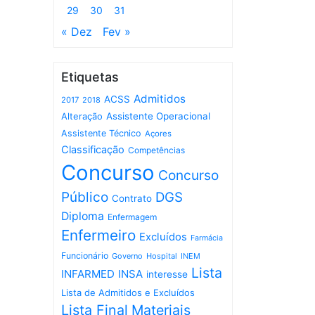
29
30
31
« Dez
Fev »
Etiquetas
Admitidos
ACSS
2017
2018
Assistente Operacional
Alteração
Assistente Técnico
Açores
Classificação
Competências
Concurso
Concurso
Público
DGS
Contrato
Diploma
Enfermagem
Enfermeiro
Excluídos
Farmácia
Funcionário
Governo
Hospital
INEM
Lista
INFARMED
INSA
interesse
Lista de Admitidos e Excluídos
Lista Final
Materiais