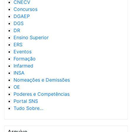
CNECV
Concursos
DGAEP
DGS
DR
Ensino Superior
ERS
Eventos
Formação
Infarmed
INSA
Nomeações e Demissões
OE
Poderes e Competências
Portal SNS
Tudo Sobre…
Arquivo