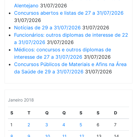
Alentejano
31/07/2026
Concursos abertos e listas de 27 a 31/07/2026
31/07/2026
Notícias de 29 a 31/07/2026
31/07/2026
Funcionários: outros diplomas de interesse de 22
a 31/07/2026
31/07/2026
Médicos: concursos e outros diplomas de
interesse de 27 a 31/07/2026
31/07/2026
Concursos Públicos de Materiais e Afins na Área
da Saúde de 29 a 31/07/2026
31/07/2026
Janeiro 2018
S
T
Q
Q
S
S
D
1
2
3
4
5
6
7
8
9
10
11
12
13
14