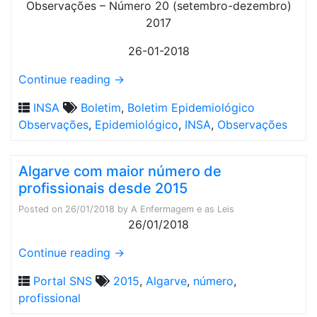
26-01-2018
Continue reading
→
INSA
Boletim
,
Boletim Epidemiológico
Observações
,
Epidemiológico
,
INSA
,
Observações
Algarve com maior número de
profissionais desde 2015
Posted on
26/01/2018
by
A Enfermagem e as Leis
26/01/2018
Continue reading
→
Portal SNS
2015
,
Algarve
,
número
,
profissional