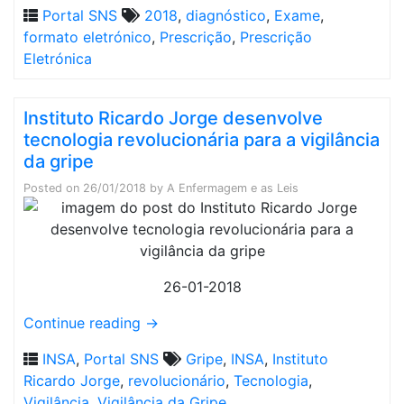
Portal SNS
2018
,
diagnóstico
,
Exame
,
formato eletrónico
,
Prescrição
,
Prescrição
Eletrónica
Instituto Ricardo Jorge desenvolve
tecnologia revolucionária para a vigilância
da gripe
Posted on
26/01/2018
by
A Enfermagem e as Leis
26-01-2018
Continue reading
→
INSA
,
Portal SNS
Gripe
,
INSA
,
Instituto
Ricardo Jorge
,
revolucionário
,
Tecnologia
,
Vigilância
,
Vigilância da Gripe