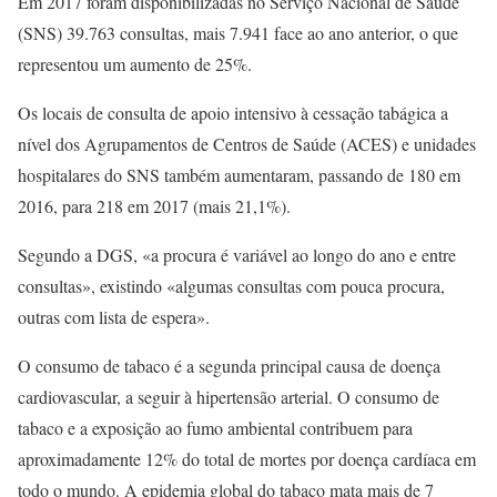
Em 2017 foram disponibilizadas no Serviço Nacional de Saúde
(SNS) 39.763 consultas, mais 7.941 face ao ano anterior, o que
representou um aumento de 25%.
Os locais de consulta de apoio intensivo à cessação tabágica a
nível dos Agrupamentos de Centros de Saúde (ACES) e unidades
hospitalares do SNS também aumentaram, passando de 180 em
2016, para 218 em 2017 (mais 21,1%).
Segundo a DGS, «a procura é variável ao longo do ano e entre
consultas», existindo «algumas consultas com pouca procura,
outras com lista de espera».
O consumo de tabaco é a segunda principal causa de doença
cardiovascular, a seguir à hipertensão arterial. O consumo de
tabaco e a exposição ao fumo ambiental contribuem para
aproximadamente 12% do total de mortes por doença cardíaca em
todo o mundo. A epidemia global do tabaco mata mais de 7