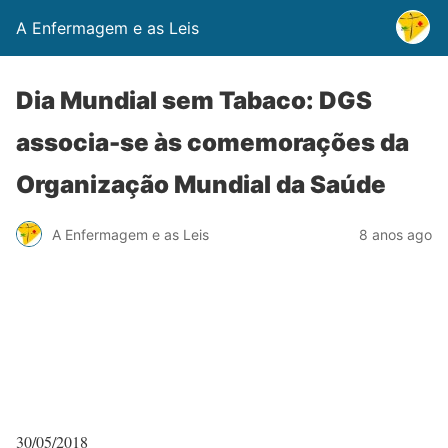
A Enfermagem e as Leis
Dia Mundial sem Tabaco: DGS
associa-se às comemorações da
Organização Mundial da Saúde
A Enfermagem e as Leis
8 anos ago
30/05/2018