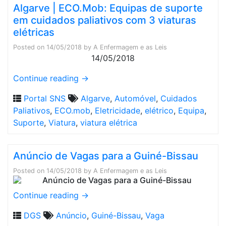
Algarve | ECO.Mob: Equipas de suporte
em cuidados paliativos com 3 viaturas
elétricas
Posted on
14/05/2018
by
A Enfermagem e as Leis
14/05/2018
Continue reading
→
Portal SNS
Algarve
,
Automóvel
,
Cuidados
Paliativos
,
ECO.mob
,
Eletricidade
,
elétrico
,
Equipa
,
Suporte
,
Viatura
,
viatura elétrica
Anúncio de Vagas para a Guiné-Bissau
Posted on
14/05/2018
by
A Enfermagem e as Leis
Continue reading
→
DGS
Anúncio
,
Guiné-Bissau
,
Vaga