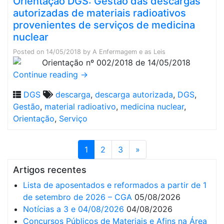
Orientação DGS: Gestão das descargas
autorizadas de materiais radioativos
provenientes de serviços de medicina
nuclear
Posted on
14/05/2018
by
A Enfermagem e as Leis
Continue reading
→
DGS
descarga
,
descarga autorizada
,
DGS
,
Gestão
,
material radioativo
,
medicina nuclear
,
Orientação
,
Serviço
1
2
3
»
Artigos recentes
Lista de aposentados e reformados a partir de 1
de setembro de 2026 – CGA
05/08/2026
Notícias a 3 e 04/08/2026
04/08/2026
Concursos Públicos de Materiais e Afins na Área