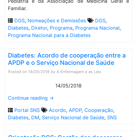
Pediatria e da Associação de Medicina Geral e
Familiar.
DGS
,
Nomeações e Demissões
DGS
,
Diabetes
,
Diretor
,
Programa
,
Programa Nacional
,
Programa Nacional para a Diabetes
Diabetes: Acordo de cooperação entre a
APDP e o Serviço Nacional de Saúde
Posted on
14/05/2018
by
A Enfermagem e as Leis
14/05/2018
Continue reading
→
Portal SNS
Acordo
,
APDP
,
Cooperação
,
Diabetes
,
DM
,
Serviço Nacional de Saúde
,
SNS