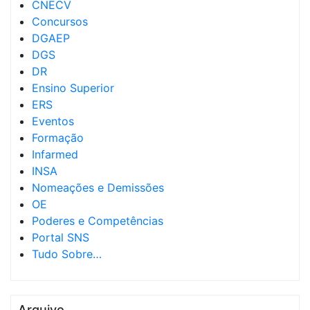
CNECV
Concursos
DGAEP
DGS
DR
Ensino Superior
ERS
Eventos
Formação
Infarmed
INSA
Nomeações e Demissões
OE
Poderes e Competências
Portal SNS
Tudo Sobre…
Arquivo