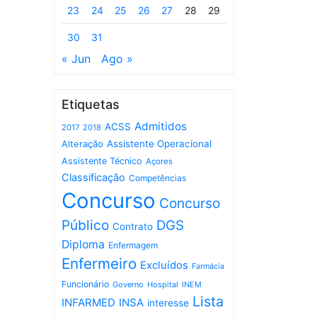
23
24
25
26
27
28
29
30
31
« Jun
Ago »
Etiquetas
Admitidos
ACSS
2017
2018
Assistente Operacional
Alteração
Assistente Técnico
Açores
Classificação
Competências
Concurso
Concurso
Público
DGS
Contrato
Diploma
Enfermagem
Enfermeiro
Excluídos
Farmácia
Funcionário
Governo
Hospital
INEM
Lista
INFARMED
INSA
interesse