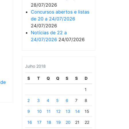
28/07/2026
Concursos abertos e listas
de 20 a 24/07/2026
24/07/2026
Notícias de 22 a
24/07/2026
24/07/2026
Julho 2018
S
T
Q
Q
S
S
D
 de
1
2
3
4
5
6
7
8
9
10
11
12
13
14
15
16
17
18
19
20
21
22