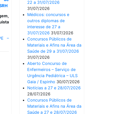
22 a 31/07/2026
 SRH
31/07/2026
Médicos: concursos e
gem,
outros diplomas de
ista
interesse de 27 a
31/07/2026
31/07/2026
PE –
Concursos Públicos de
Materiais e Afins na Área da
Saúde de 29 a 31/07/2026
31/07/2026
Aberto Concurso de
Enfermeiros – Serviço de
Urgência Pediátrica – ULS
Gaia / Espinho
30/07/2026
Notícias a 27 e 28/07/2026
28/07/2026
Concursos Públicos de
Materiais e Afins na Área da
Saúde a 27 e 28/07/2026