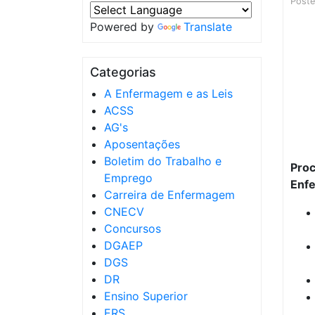
Post
Powered by
Translate
Categorias
A Enfermagem e as Leis
ACSS
AG's
Aposentações
Boletim do Trabalho e
Pro
Emprego
Enfe
Carreira de Enfermagem
CNECV
Concursos
DGAEP
DGS
DR
Ensino Superior
ERS