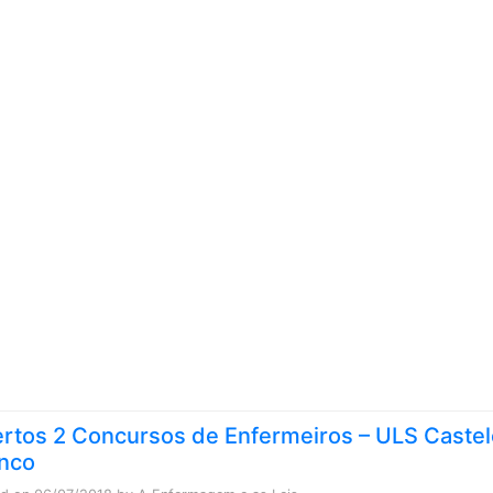
Skip to content
rtos 2 Concursos de Enfermeiros – ULS Castel
nco