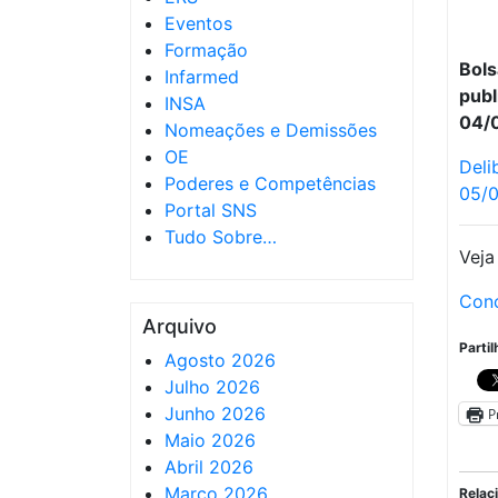
Eventos
Formação
B
ol
Infarmed
pub
INSA
04/0
Nomeações e Demissões
OE
Del
Poderes e Competências
05/
Portal SNS
Tudo Sobre…
Veja
Conc
Arquivo
Partil
Agosto 2026
Julho 2026
Junho 2026
P
Maio 2026
Abril 2026
Março 2026
Relac