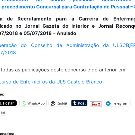
procedimento Concursal para Contratação de Pessoal –
sa de Recrutamento para a Carreira de Enferma
licado no Jornal Gazeta do Interior e Jornal Reconqu
7/2018 e 05/07/2018 – Anulado
iberação do Conselho de Administração da ULSCB,E
07/2018
 todas as publicações deste concurso e do anterior em:
urso de Enfermeiros da ULS Castelo Branco
he:
WhatsApp
Reddit
Telegram
rint
ionados: