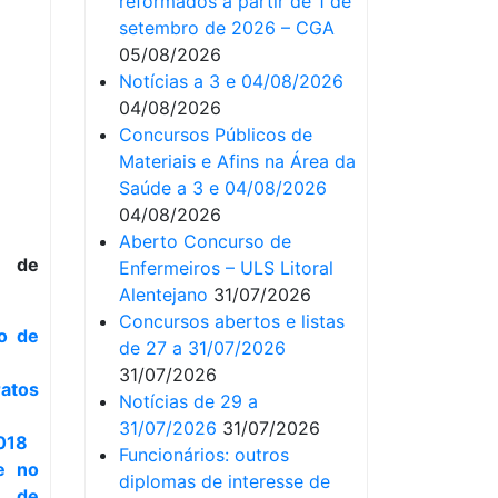
reformados a partir de 1 de
setembro de 2026 – CGA
05/08/2026
Notícias a 3 e 04/08/2026
04/08/2026
Concursos Públicos de
Materiais e Afins na Área da
Saúde a 3 e 04/08/2026
04/08/2026
Aberto Concurso de
o de
Enfermeiros – ULS Litoral
Alentejano
31/07/2026
Concursos abertos e listas
o de
de 27 a 31/07/2026
31/07/2026
ratos
Notícias de 29 a
31/07/2026
31/07/2026
2018
Funcionários: outros
e no
diplomas de interesse de
s de