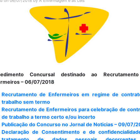
ed on
06/07/2018
by
A Enfermagem e as Leis
cedimento Concursal destinado ao Recrutament
rmeiros – 06/07/2018
Recrutamento de Enfermeiros em regime de contrat
trabalho sem termo
Recrutamento de Enfermeiros para celebração de cont
de trabalho a termo certo e/ou incerto
Publicação do Concurso no Jornal de Noticias – 09/07/
Declaração de Consentimento e de confidencialidad
tratamento de dados pessoais decorrente