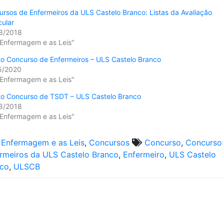
rsos de Enfermeiros da ULS Castelo Branco: Listas da Avaliação
cular
8/2018
 Enfermagem e as Leis"
o Concurso de Enfermeiros – ULS Castelo Branco
5/2020
 Enfermagem e as Leis"
to Concurso de TSDT – ULS Castelo Branco
8/2018
 Enfermagem e as Leis"
 Enfermagem e as Leis
,
Concursos
Concurso
,
Concurso
rmeiros da ULS Castelo Branco
,
Enfermeiro
,
ULS Castelo
nco
,
ULSCB