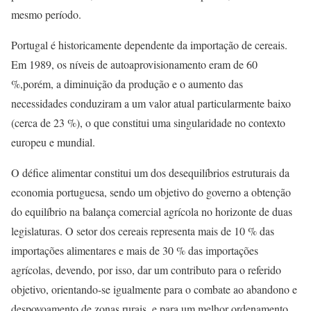
mesmo período.
Portugal é historicamente dependente da importação de cereais.
Em 1989, os níveis de autoaprovisionamento eram de 60
%,porém, a diminuição da produção e o aumento das
necessidades conduziram a um valor atual particularmente baixo
(cerca de 23 %), o que constitui uma singularidade no contexto
europeu e mundial.
O défice alimentar constitui um dos desequilíbrios estruturais da
economia portuguesa, sendo um objetivo do governo a obtenção
do equilíbrio na balança comercial agrícola no horizonte de duas
legislaturas. O setor dos cereais representa mais de 10 % das
importações alimentares e mais de 30 % das importações
agrícolas, devendo, por isso, dar um contributo para o referido
objetivo, orientando-se igualmente para o combate ao abandono e
despovoamento de zonas rurais, e para um melhor ordenamento