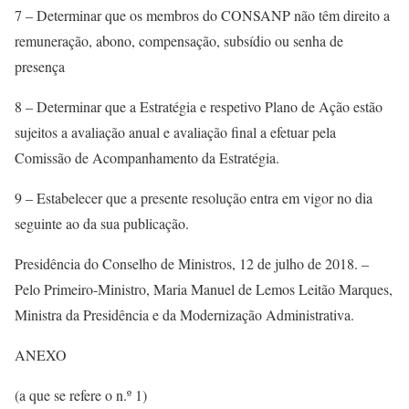
7 – Determinar que os membros do CONSANP não têm direito a
remuneração, abono, compensação, subsídio ou senha de
presença
8 – Determinar que a Estratégia e respetivo Plano de Ação estão
sujeitos a avaliação anual e avaliação final a efetuar pela
Comissão de Acompanhamento da Estratégia.
9 – Estabelecer que a presente resolução entra em vigor no dia
seguinte ao da sua publicação.
Presidência do Conselho de Ministros, 12 de julho de 2018. –
Pelo Primeiro-Ministro, Maria Manuel de Lemos Leitão Marques,
Ministra da Presidência e da Modernização Administrativa.
ANEXO
(a que se refere o n.º 1)