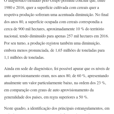
O diagnóstico efetuado pelo Grupo permitiu concluir que, entre
1980 e 2016, quer a superfície cultivada com cereais quer a
respetiva produção sofreram uma acentuada diminuição. No final
dos anos 80, a superfície ocupada com cereais correspondia a
cerca de 900 mil hectares, aproximadamente 10 % do território
nacional, tendo diminuído para apenas 257 mil hectares em 2016.
Por seu turno, a produção registou também uma diminuição,
embora menos pronunciada, de 1,65 milhões de toneladas para
1,1 milhões de toneladas.
Ainda em sede de diagnóstico, foi possível apurar que os níveis de
auto aprovisionamento eram, nos anos 80, de 60 %, apresentando
atualmente um valor particularmente baixo, na ordem dos 23 %,
em comparação com graus de auto aprovisionamento da
generalidade dos países, em regra superiores a 50 %.
Neste quadro, a identificação dos principais estrangulamentos, em