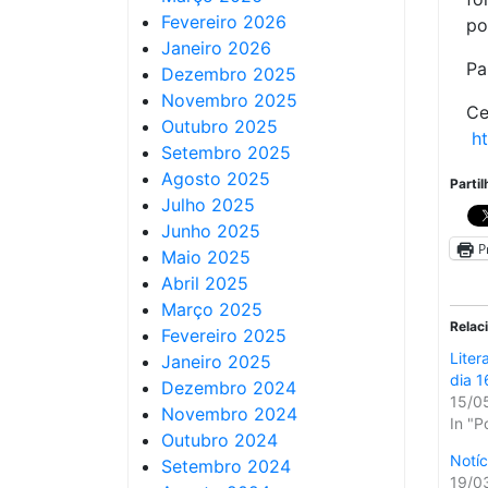
Fevereiro 2026
po
Janeiro 2026
Pa
Dezembro 2025
Novembro 2025
Ce
Outubro 2025
h
Setembro 2025
Agosto 2025
Partil
Julho 2025
Junho 2025
P
Maio 2025
Abril 2025
Março 2025
Relac
Fevereiro 2025
Liter
Janeiro 2025
dia 1
Dezembro 2024
15/0
Novembro 2024
In "P
Outubro 2024
Notí
Setembro 2024
19/0