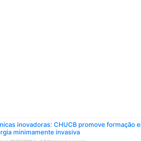
Skip to content
nicas inovadoras: CHUCB promove formação 
urgia minimamente invasiva