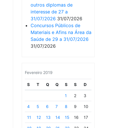
outros diplomas de
interesse de 27 a
31/07/2026
31/07/2026
Concursos Públicos de
Materiais e Afins na Área da
Saúde de 29 a 31/07/2026
31/07/2026
Fevereiro 2019
S
T
Q
Q
S
S
D
1
2
3
4
5
6
7
8
9
10
11
12
13
14
15
16
17