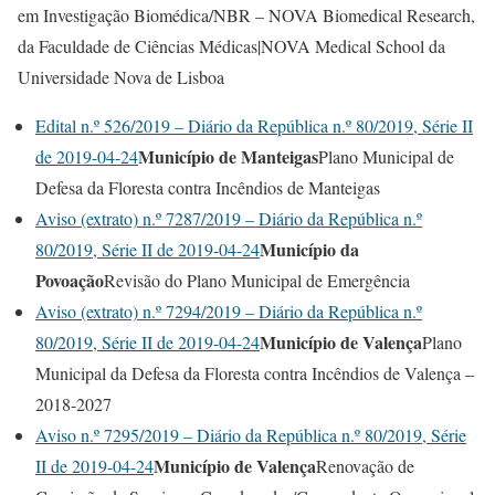
em Investigação Biomédica/NBR – NOVA Biomedical Research,
da Faculdade de Ciências Médicas|NOVA Medical School da
Universidade Nova de Lisboa
Edital n.º 526/2019 – Diário da República n.º 80/2019, Série II
Município de Manteigas
de 2019-04-24
Plano Municipal de
Defesa da Floresta contra Incêndios de Manteigas
Aviso (extrato) n.º 7287/2019 – Diário da República n.º
Município da
80/2019, Série II de 2019-04-24
Povoação
Revisão do Plano Municipal de Emergência
Aviso (extrato) n.º 7294/2019 – Diário da República n.º
Município de Valença
80/2019, Série II de 2019-04-24
Plano
Municipal da Defesa da Floresta contra Incêndios de Valença –
2018-2027
Aviso n.º 7295/2019 – Diário da República n.º 80/2019, Série
Município de Valença
II de 2019-04-24
Renovação de