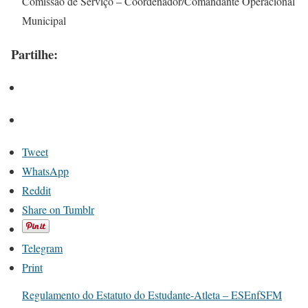
Comissão de Serviço – Coordenador/Comandante Operacional
Municipal
Partilhe:
Tweet
WhatsApp
Reddit
Share on Tumblr
Telegram
Print
Regulamento do Estatuto do Estudante-Atleta – ESEnfSFM