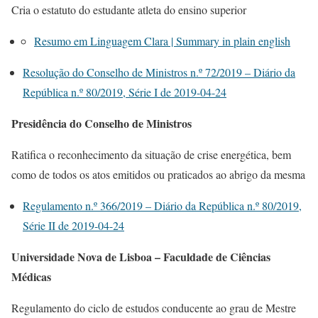
Cria o estatuto do estudante atleta do ensino superior
Resumo em Linguagem Clara | Summary in plain english
Resolução do Conselho de Ministros n.º 72/2019 – Diário da
República n.º 80/2019, Série I de 2019-04-24
Presidência do Conselho de Ministros
Ratifica o reconhecimento da situação de crise energética, bem
como de todos os atos emitidos ou praticados ao abrigo da mesma
Regulamento n.º 366/2019 – Diário da República n.º 80/2019,
Série II de 2019-04-24
Universidade Nova de Lisboa – Faculdade de Ciências
Médicas
Regulamento do ciclo de estudos conducente ao grau de Mestre