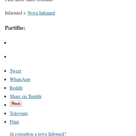
Infarmed >
Nova Infomed
Partilhe:
Tweet
WhatsApp
Reddit
Share on Tumblr
Telegram
Print
Já consultou a nova Infomed?