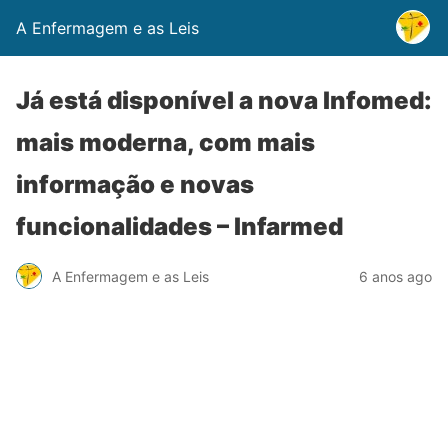
A Enfermagem e as Leis
Já está disponível a nova Infomed:
mais moderna, com mais
informação e novas
funcionalidades – Infarmed
A Enfermagem e as Leis
6 anos ago