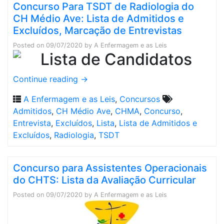
Concurso Para TSDT de Radiologia do
CH Médio Ave: Lista de Admitidos e
Excluídos, Marcação de Entrevistas
Posted on
09/07/2020
by
A Enfermagem e as Leis
Continue reading
→
A Enfermagem e as Leis
,
Concursos
Admitidos
,
CH Médio Ave
,
CHMA
,
Concurso
,
Entrevista
,
Excluídos
,
Lista
,
Lista de Admitidos e
Excluídos
,
Radiologia
,
TSDT
Concurso para Assistentes Operacionais
do CHTS: Lista da Avaliação Curricular
Posted on
09/07/2020
by
A Enfermagem e as Leis