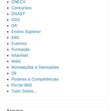
CNECV
Concursos
DGAEP
DGS
DR
Ensino Superior
ERS
Eventos
Formação
Infarmed
INSA
Nomeações e Demissões
OE
Poderes e Competências
Portal SNS
Tudo Sobre…
Arquivo