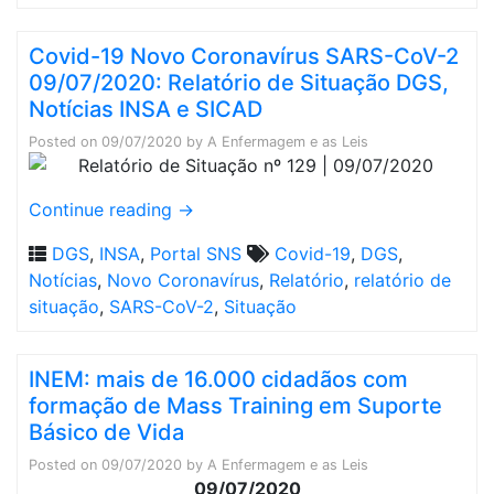
Covid-19 Novo Coronavírus SARS-CoV-2
09/07/2020: Relatório de Situação DGS,
Notícias INSA e SICAD
Posted on
09/07/2020
by
A Enfermagem e as Leis
Continue reading
→
DGS
,
INSA
,
Portal SNS
Covid-19
,
DGS
,
Notícias
,
Novo Coronavírus
,
Relatório
,
relatório de
situação
,
SARS-CoV-2
,
Situação
INEM: mais de 16.000 cidadãos com
formação de Mass Training em Suporte
Básico de Vida
Posted on
09/07/2020
by
A Enfermagem e as Leis
09/07/2020