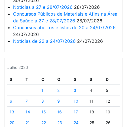
30/07/2026
Notícias a 27 e 28/07/2026
28/07/2026
Concursos Públicos de Materiais e Afins na Área
da Saúde a 27 e 28/07/2026
28/07/2026
Concursos abertos e listas de 20 a 24/07/2026
24/07/2026
Notícias de 22 a 24/07/2026
24/07/2026
Julho 2020
S
T
Q
Q
S
S
D
1
2
3
4
5
6
7
8
9
10
11
12
13
14
15
16
17
18
19
20
21
22
23
24
25
26