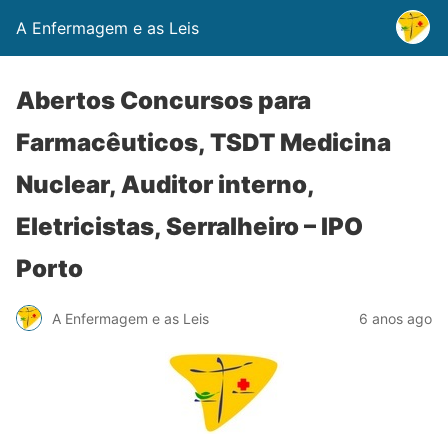
A Enfermagem e as Leis
Abertos Concursos para
Farmacêuticos, TSDT Medicina
Nuclear, Auditor interno,
Eletricistas, Serralheiro – IPO
Porto
A Enfermagem e as Leis
6 anos ago