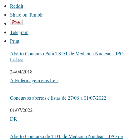
Reddit
Share on Tumblr
Telegram
Print
Aberto Concurso Para TSDT de Medicina Nuclear – IPO
Lisboa
Date
24/04/2018
In relation to
A Enfermagem e as Leis
Concursos abertos e listas de 27/06 a 01/07/2022
Date
01/07/2022
In relation to
DR
Aberto Concurso de TDT de Medicina Nuclear – IPO de